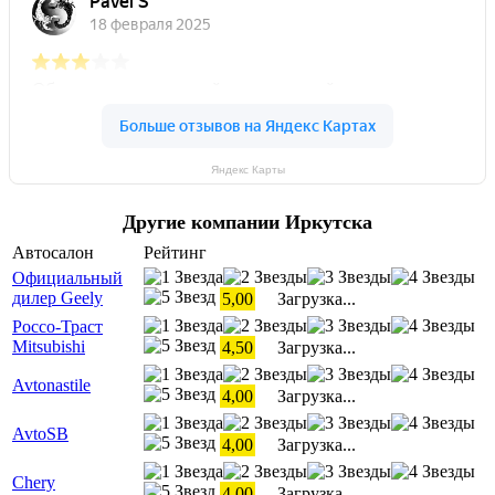
Яндекс Карты
Другие компании Иркутска
Автосалон
Рейтинг
Официальный
дилер Geely
5,00
Загрузка...
Россо-Траст
Mitsubishi
4,50
Загрузка...
Avtonastile
4,00
Загрузка...
AvtoSB
4,00
Загрузка...
Chery
4,00
Загрузка...