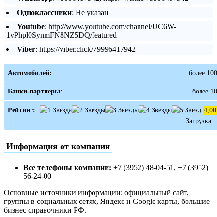
Одноклассники
: Не указан
Youtube
: http://www.youtube.com/channel/UC6W-
1vPhpl0SynmFN8NZ5DQ/featured
Viber
: https://viber.click/79996417942
Автомобилей:
более 100
Банки-партнеры:
более 10
Рейтинг:
4,00
Загрузка...
Информация от компании
Все телефоны компании:
+7 (3952) 48-04-51, +7 (3952)
56-24-00
Основные источники информации: официальный сайт,
группы в социальных сетях, Яндекс и Google карты, большие
бизнес справочники РФ.