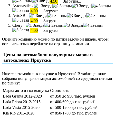
4,50
Загрузка...
Avtonastile -
4,00
Загрузка...
AvtoSB -
4,00
Загрузка...
Chery -
4,00
Загрузка...
Оценить компанию можно по пятизвездочной шкале, чтобы
оставить отзыв перейдите на страницу компании.
Цены на автомобили популярных марок в
автосалонах Иркутска
Ищете автомобиль к покупке в Иркутска? В таблице ниже
собраны популярные марки автомобилей со средними ценами
по рынку:
Марка авто и год выпуска
Стоимость
Lada Granta 2012-2020
от 350 до 950 тыс. рублей
Lada Priora 2012-2015
от 400-600 до тыс. рублей
Lada Vesta 2015-2020
от 500-1200 до тыс. рублей
Kia Rio 2015-2020
от 850-1700 до тыс. рублей