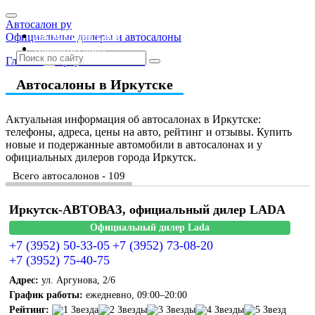
Автосалон ру
Автосалоны Lada
Официальные дилеры и автосалоны
Выбрать город
Главная
»
Иркутская область
Автосалоны в Иркутске
Актуальная информация об автосалонах в Иркутске:
телефоны, адреса, цены на авто, рейтинг и отзывы. Купить
новые и подержанные автомобили в автосалонах и у
официальных дилеров города Иркутск.
Всего автосалонов - 109
Иркутск-АВТОВАЗ, официальный дилер LADA
Официальный дилер Lada
+7 (3952) 50-33-05
+7 (3952) 73-08-20
+7 (3952) 75-40-75
Адрес:
ул. Аргунова, 2/6
График работы:
ежедневно, 09:00–20:00
Рейтинг: