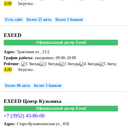
4,00
Загрузка...
Есть сайт
Более 25 авто
Более 5 банков
EXEED
Официальный дилер Exeed
Адрес:
Трактовая ул., 21/2
График работы:
ежедневно, 09:00–20:00
Рейтинг:
4,00
Загрузка...
Более 40 авто
Более 3 банков
EXEED Центр Кузьмиха
Официальный дилер Exeed
+7 (3952) 43-80-00
Адрес:
Старо-Кузьмихинская ул., 81Б