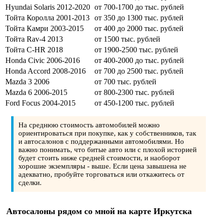
Hyundai Solaris 2012-2020
от 700-1700 до тыс. рублей
Тойта Королла 2001-2013
от 350 до 1300 тыс. рублей
Тойта Камри 2003-2015
от 400 до 2000 тыс. рублей
Тойта Rav-4 2013
от 1500 тыс. рублей
Тойта C-HR 2018
от 1900-2500 тыс. рублей
Honda Civic 2006-2016
от 400-2000 до тыс. рублей
Honda Accord 2008-2016
от 700 до 2500 тыс. рублей
Mazda 3 2006
от 700 тыс. рублей
Mazda 6 2006-2015
от 800-2300 тыс. рублей
Ford Focus 2004-2015
от 450-1200 тыс. рублей
На среднюю стоимость автомобилей можно
ориентироваться при покупке, как у собственников, так
и автосалонов с поддержанными автомобилями. Но
важно понимать, что битые авто или с плохой историей
будет стоить ниже средней стоимости, и наоборот
хорошие экземпляры - выше. Если цена завышена не
адекватно, пробуйте торговаться или откажитесь от
сделки.
Автосалоны рядом со мной на карте Иркутска