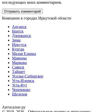
последующих моих комментариев.
Компании в городах Иркутской области
Ангарск
Братск
Дзержинск
Зима
Иркутск
Курган
Малая Еланка
Мамоны
Маркова
Саянск
Тайшет
Усолье-Сибирское
Усть-Илимск
Усть-Кут
Черемхово
Шелехов
Автосалон ру
© 2018–2026 – Официальные дилеры и автосалоны