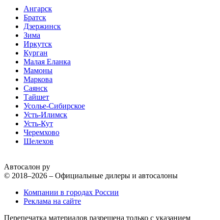
Ангарск
Братск
Дзержинск
Зима
Иркутск
Курган
Малая Еланка
Мамоны
Маркова
Саянск
Тайшет
Усолье-Сибирское
Усть-Илимск
Усть-Кут
Черемхово
Шелехов
Автосалон ру
© 2018–2026 – Официальные дилеры и автосалоны
Компании в городах России
Реклама на сайте
Перепечатка материалов разрешена только с указанием