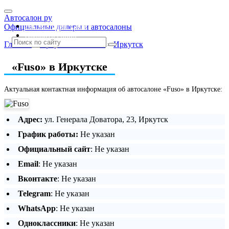
Автосалон ру
Автосалоны Lada
Официальные дилеры и автосалоны
Выбрать город
Главная
»
Иркутская область
»
Иркутск
«Fuso» в Иркутске
Актуальная контактная информация об автосалоне «Fuso» в Иркутске:
Адрес:
ул. Генерала Доватора, 23, Иркутск
График работы:
Не указан
Официальный сайт
: Не указан
Email
: Не указан
Вконтакте
: Не указан
Telegram
: Не указан
WhatsApp
: Не указан
Одноклассники
: Не указан