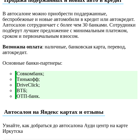
Продажа подержанных и новых авто в кредит
В автосалоне можно приобрести поддержанные,
беспробежные и новые автомобили в кредит или автокредит.
Автосалон сотрудничает с более чем 30 банками. Сотрудники
подберут лучшее предложение с минимальным платежом,
сроком и первоначальным взносом.
Возможна оплата
: наличные, банковская карта, перевод,
автокредит.
Основные банки-партнеры:
Совкомбанк;
Тинькофф;
DriveClick;
ВТБ;
ОТП-банк.
Автосалон на Яндекс картах и отзывы
Узнайте, как добраться до автосалона Ауди центр на карте
Иркутска