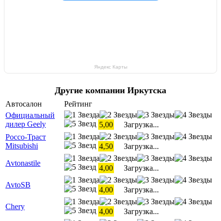
Яндекс Карты
Другие компании Иркутска
Автосалон
Рейтинг
Официальный
дилер Geely
5,00
Загрузка...
Россо-Траст
Mitsubishi
4,50
Загрузка...
Avtonastile
4,00
Загрузка...
AvtoSB
4,00
Загрузка...
Chery
4,00
Загрузка...