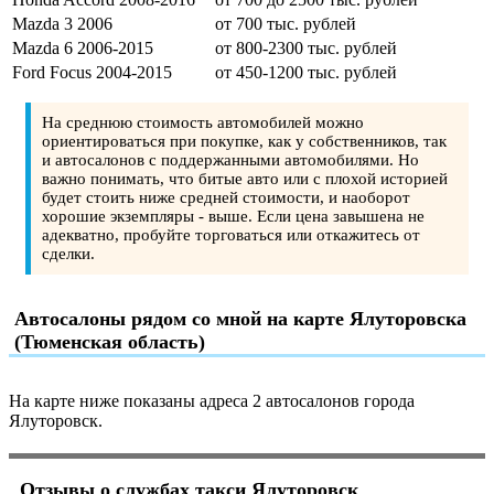
Mazda 3 2006
от 700 тыс. рублей
Mazda 6 2006-2015
от 800-2300 тыс. рублей
Ford Focus 2004-2015
от 450-1200 тыс. рублей
На среднюю стоимость автомобилей можно
ориентироваться при покупке, как у собственников, так
и автосалонов с поддержанными автомобилями. Но
важно понимать, что битые авто или с плохой историей
будет стоить ниже средней стоимости, и наоборот
хорошие экземпляры - выше. Если цена завышена не
адекватно, пробуйте торговаться или откажитесь от
сделки.
Автосалоны рядом со мной на карте Ялуторовска
(Тюменская область)
На карте ниже показаны адреса 2 автосалонов города
Ялуторовск.
Отзывы о службах такси Ялуторовск