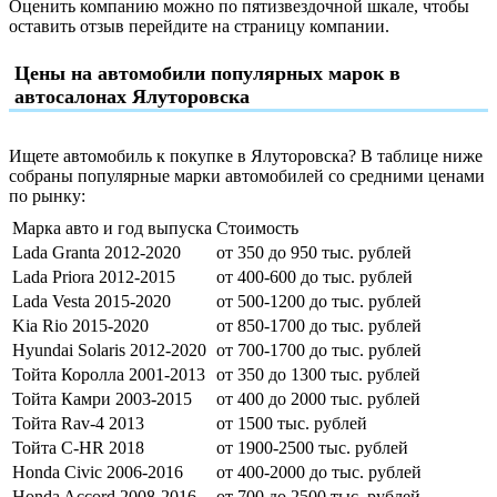
Оценить компанию можно по пятизвездочной шкале, чтобы
оставить отзыв перейдите на страницу компании.
Цены на автомобили популярных марок в
автосалонах Ялуторовска
Ищете автомобиль к покупке в Ялуторовска? В таблице ниже
собраны популярные марки автомобилей со средними ценами
по рынку:
Марка авто и год выпуска
Стоимость
Lada Granta 2012-2020
от 350 до 950 тыс. рублей
Lada Priora 2012-2015
от 400-600 до тыс. рублей
Lada Vesta 2015-2020
от 500-1200 до тыс. рублей
Kia Rio 2015-2020
от 850-1700 до тыс. рублей
Hyundai Solaris 2012-2020
от 700-1700 до тыс. рублей
Тойта Королла 2001-2013
от 350 до 1300 тыс. рублей
Тойта Камри 2003-2015
от 400 до 2000 тыс. рублей
Тойта Rav-4 2013
от 1500 тыс. рублей
Тойта C-HR 2018
от 1900-2500 тыс. рублей
Honda Civic 2006-2016
от 400-2000 до тыс. рублей
Honda Accord 2008-2016
от 700 до 2500 тыс. рублей