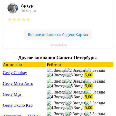
Яндекс Карты
Другие компании Санкта-Петербурга
Автосалон
Рейтинг
Geely Coolray
5,00
Geely Мега-Авто
5,00
Geely М₂о
5,00
Geely Экспо Кар
5,00