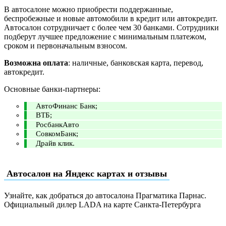
В автосалоне можно приобрести поддержанные,
беспробежные и новые автомобили в кредит или автокредит.
Автосалон сотрудничает с более чем 30 банками. Сотрудники
подберут лучшее предложение с минимальным платежом,
сроком и первоначальным взносом.
Возможна оплата
: наличные, банковская карта, перевод,
автокредит.
Основные банки-партнеры:
АвтоФинанс Банк;
ВТБ;
РосбанкАвто
СовкомБанк;
Драйв клик.
Автосалон на Яндекс картах и отзывы
Узнайте, как добраться до автосалона Прагматика Парнас.
Официальный дилер LADA на карте Санкта-Петербурга