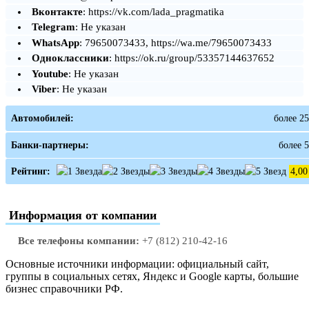
Вконтакте
: https://vk.com/lada_pragmatika
Telegram
: Не указан
WhatsApp
: 79650073433, https://wa.me/79650073433
Одноклассники
: https://ok.ru/group/53357144637652
Youtube
: Не указан
Viber
: Не указан
Автомобилей:
более 25
Банки-партнеры:
более 5
Рейтинг:
4,00
Информация от компании
Все телефоны компании:
+7 (812) 210-42-16
Основные источники информации: официальный сайт,
группы в социальных сетях, Яндекс и Google карты, большие
бизнес справочники РФ.