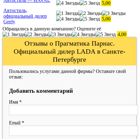
Автостиль — HAVAL
5,00
Автостиль,
официальный дилер
5,00
Geely
Обращались в данную компанию? Оцените её
4,00
Отзывы о Прагматика Парнас.
Официальный дилер LADA в Санкте-
Петербурге
Пользовались услугами данной фирмы? Оставьте свой
отзыв:
Добавить комментарий
Имя
*
Email
*