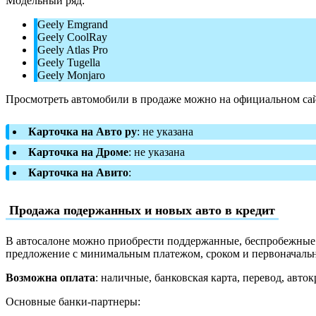
Модельный ряд:
Geely Emgrand
Geely CoolRay
Geely Atlas Pro
Geely Tugella
Geely Monjaro
Просмотреть автомобили в продаже можно на официальном сай
Карточка на Авто ру
: не указана
Карточка на Дроме
: не указана
Карточка на Авито
:
Продажа подержанных и новых авто в кредит
В автосалоне можно приобрести поддержанные, беспробежные и
предложение с минимальным платежом, сроком и первоначаль
Возможна оплата
: наличные, банковская карта, перевод, авток
Основные банки-партнеры: