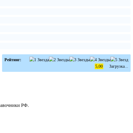
Рейтинг:
5,00
Загрузка...
равочники РФ.