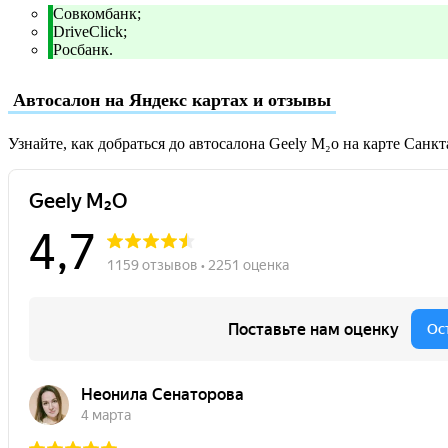
Совкомбанк;
DriveClick;
Росбанк.
Автосалон на Яндекс картах и отзывы
Узнайте, как добраться до автосалона Geely М₂о на карте Санк