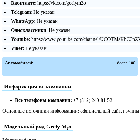
Вконтакте
: https://vk.com/geelym2o
Telegram
: Не указан
WhatsApp
: Не указан
Одноклассники
: Не указан
Youtube
: https://www.youtube.com/channel/UCOTMsKhC3
Viber
: Не указан
Автомобилей:
более 100
Информация от компании
Все телефоны компании:
+7 (812) 240-81-52
Основные источники информации: официальный сайт, группы в
Модельный ряд Geely М₂о