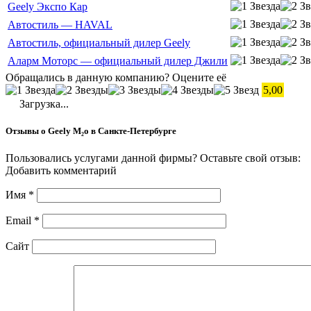
Geely Экспо Кар
Автостиль — HAVAL
Автостиль, официальный дилер Geely
Аларм Моторс — официальный дилер Джили
Обращались в данную компанию? Оцените её
5,00
Загрузка...
Отзывы о Geely М₂о в Санкте-Петербурге
Пользовались услугами данной фирмы? Оставьте свой отзыв:
Добавить комментарий
Имя
*
Email
*
Сайт