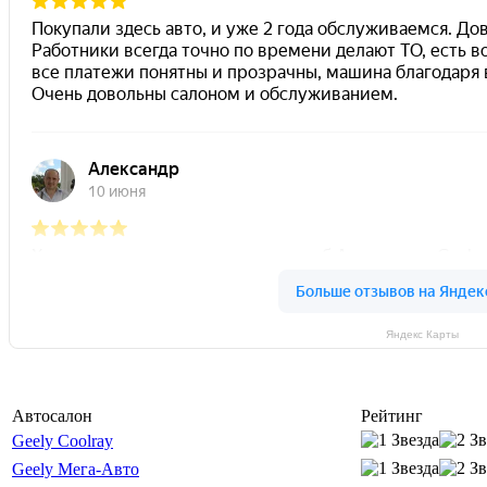
Яндекс Карты
Автосалон
Рейтинг
Geely Coolray
Geely Мега-Авто