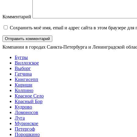
Комментарий
Сохранить моё имя, email и адрес сайта в этом браузере д
Компании в городах Санкта-Петербурга и Ленинградской обла
Бугры
Виллозское
Выборг
Гатчина
Кингисепп
Кириши
Колпино
Красное Село
Красный Бор
Кудрово
Ломоносов
Луга
Муринское
Петергоф
Порошкино