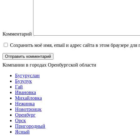
Комментарий
Сохранить моё имя, email и адрес сайта в этом браузере д
Компании в городах Оренбургской области
Бугуруслан
Бузулук
Гай
Ивановка
Михайловка
Нежинка
Новотроицк
Оренбург
Орск
Пригородный
Ясный