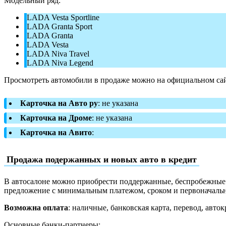
Модельный ряд:
LADA Vesta Sportline
LADA Granta Sport
LADA Granta
LADA Vesta
LADA Niva Travel
LADA Niva Legend
Просмотреть автомобили в продаже можно на официальном сай
Карточка на Авто ру
: не указана
Карточка на Дроме
: не указана
Карточка на Авито
:
Продажа подержанных и новых авто в кредит
В автосалоне можно приобрести поддержанные, беспробежные и
предложение с минимальным платежом, сроком и первоначаль
Возможна оплата
: наличные, банковская карта, перевод, авток
Основные банки-партнеры: