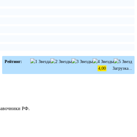
Рейтинг:
4,00
Загрузка...
равочники РФ.