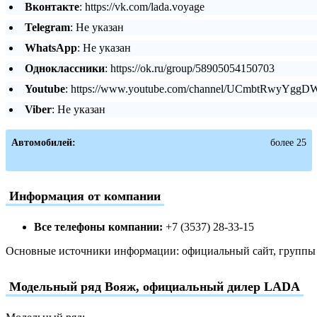
Вконтакте
: https://vk.com/lada.voyage
Telegram
: Не указан
WhatsApp
: Не указан
Одноклассники
: https://ok.ru/group/58905054150703
Youtube
: https://www.youtube.com/channel/UCmbtRwyYg
Viber
: Не указан
Автомобилей:
более 25
Информация от компании
Все телефоны компании:
+7 (3537) 28-33-15
Основные источники информации: официальный сайт, группы в
Модельный ряд Вояж, официальный дилер LADA