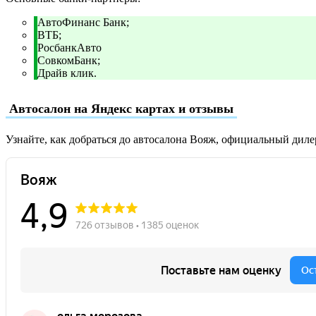
АвтоФинанс Банк;
ВТБ;
РосбанкАвто
СовкомБанк;
Драйв клик.
Автосалон на Яндекс картах и отзывы
Узнайте, как добраться до автосалона Вояж, официальный дил