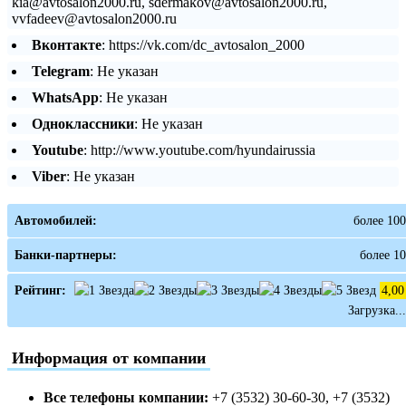
kia@avtosalon2000.ru, sdermakov@avtosalon2000.ru,
vvfadeev@avtosalon2000.ru
Вконтакте
: https://vk.com/dc_avtosalon_2000
Telegram
: Не указан
WhatsApp
: Не указан
Одноклассники
: Не указан
Youtube
: http://www.youtube.com/hyundairussia
Viber
: Не указан
Автомобилей:
более 100
Банки-партнеры:
более 10
Рейтинг:
4,00
Загрузка...
Информация от компании
Все телефоны компании:
+7 (3532) 30-60-30, +7 (3532)