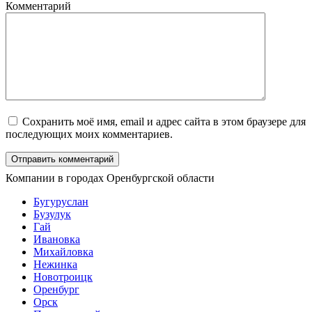
Комментарий
Сохранить моё имя, email и адрес сайта в этом браузере для
последующих моих комментариев.
Компании в городах Оренбургской области
Бугуруслан
Бузулук
Гай
Ивановка
Михайловка
Нежинка
Новотроицк
Оренбург
Орск