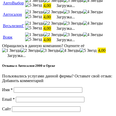
АвтоВыбор
4,00
Загрузка...
Автосалон
4,00
Загрузка...
ВесьлизинГ
4,00
Загрузка...
Вояж
4,00
Загрузка...
Обращались в данную компанию? Оцените её
4,00
Загрузка...
Отзывы о Автосалон-2000 в Орске
Пользовались услугами данной фирмы? Оставьте свой отзыв:
Добавить комментарий
Имя
*
Email
*
Сайт