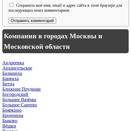
Сохранить моё имя, email и адрес сайта в этом браузере для
последующих моих комментариев.
Компании в городах Москвы и
Московской области
Андреевка
Архангельское
Балашиха
Барвиха
Битца
Ближние Прудищи
Богородский
Большие Вязёмы
Большое Сареево
Бояркино
Бронницы
Быково
Вёшки