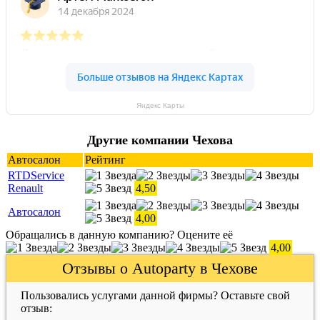
Яндекс Карты
Другие компании Чехова
Автосалон
Рейтинг
RTDService
Renault
4,50
Автосалон
4,00
Обращались в данную компанию? Оцените её
4,00
Отзывы о Autoparty в Чехове
Пользовались услугами данной фирмы? Оставьте свой
отзыв: