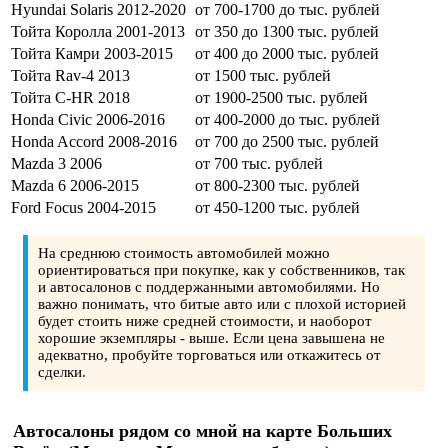
Hyundai Solaris 2012-2020
от 700-1700 до тыс. рублей
Тойта Королла 2001-2013
от 350 до 1300 тыс. рублей
Тойта Камри 2003-2015
от 400 до 2000 тыс. рублей
Тойта Rav-4 2013
от 1500 тыс. рублей
Тойта C-HR 2018
от 1900-2500 тыс. рублей
Honda Civic 2006-2016
от 400-2000 до тыс. рублей
Honda Accord 2008-2016
от 700 до 2500 тыс. рублей
Mazda 3 2006
от 700 тыс. рублей
Mazda 6 2006-2015
от 800-2300 тыс. рублей
Ford Focus 2004-2015
от 450-1200 тыс. рублей
На среднюю стоимость автомобилей можно
ориентироваться при покупке, как у собственников, так
и автосалонов с поддержанными автомобилями. Но
важно понимать, что битые авто или с плохой историей
будет стоить ниже средней стоимости, и наоборот
хорошие экземпляры - выше. Если цена завышена не
адекватно, пробуйте торговаться или откажитесь от
сделки.
Автосалоны рядом со мной на карте Больших