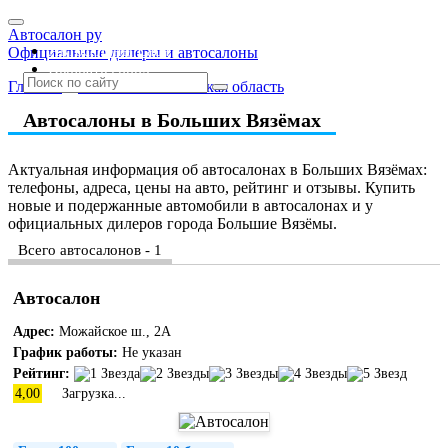
Автосалон ру
Автосалоны Lada
Официальные дилеры и автосалоны
Выбрать город
Главная
»
Москва и Московская область
Автосалоны в Больших Вязёмах
Актуальная информация об автосалонах в Больших Вязёмах:
телефоны, адреса, цены на авто, рейтинг и отзывы. Купить
новые и подержанные автомобили в автосалонах и у
официальных дилеров города Большие Вязёмы.
Всего автосалонов - 1
Автосалон
Адрес:
Можайское ш., 2А
График работы:
Не указан
Рейтинг:
4,00
Загрузка...