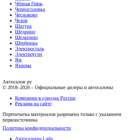
Чёрная Грязь
Черноголовка
Чесноково
Чехов
Шатура
Щедрино
Щельпино
Щербинка
Электросталь
Электроугли
Ям
Яхрома
Автосалон ру
© 2018–2026 – Официальные дилеры и автосалоны
Компании в городах России
Реклама на сайте
Перепечатка материалов разрешена только с указанием
первоисточника
Политика конфиденциальности
Автосалоны Lada