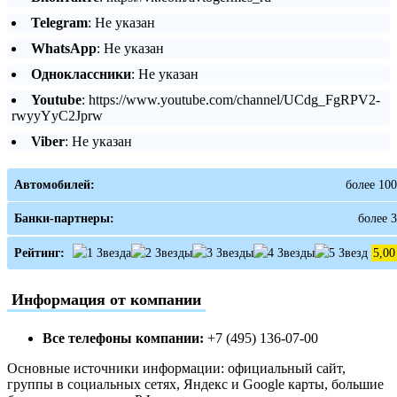
Telegram
: Не указан
WhatsApp
: Не указан
Одноклассники
: Не указан
Youtube
: https://www.youtube.com/channel/UCdg_FgRPV2-
rwyyYyC2Jprw
Viber
: Не указан
Автомобилей:
более 100
Банки-партнеры:
более 3
Рейтинг:
5,00
Информация от компании
Все телефоны компании:
+7 (495) 136-07-00
Основные источники информации: официальный сайт,
группы в социальных сетях, Яндекс и Google карты, большие