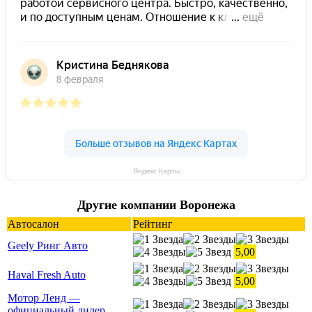
Яндекс Карты
Другие компании Воронежа
Автосалон
Рейтинг
Geely Ринг Авто
5,00
Haval Fresh Auto
5,00
Мотор Ленд —
официальный дилер