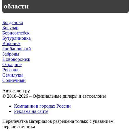
области
Богданово
Богучар
Борисоглебск
Бутурлиновка
Воронеж
Грибановский
Заброды
Нововоронеж
Отрадное
Россошь
Семилуки
Солнечный
Автосалон ру
© 2018–2026 – Официальные дилеры и автосалоны
Компании в городах России
Реклама на сайте
Перепечатка материалов разрешена только с указанием
первоисточника