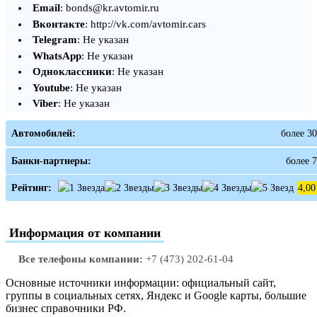
Email
: bonds@kr.avtomir.ru
Вконтакте
: http://vk.com/avtomir.cars
Telegram
: Не указан
WhatsApp
: Не указан
Одноклассники
: Не указан
Youtube
: Не указан
Viber
: Не указан
Автомобилей:
более 30
Банки-партнеры:
более 7
Рейтинг:
4,00
Информация от компании
Все телефоны компании:
+7 (473) 202-61-04
Основные источники информации: официальный сайт,
группы в социальных сетях, Яндекс и Google карты, большие
бизнес справочники РФ.