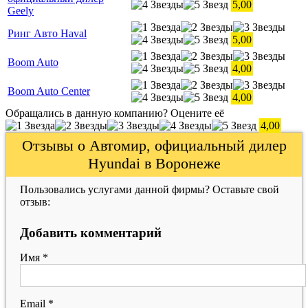
5,00
Geely
Ринг Авто Haval
5,00
Boom Auto
4,00
Boom Auto Center
4,00
Обращались в данную компанию? Оцените её
4,00
Отзывы о Автомир, официальный дилер
Hyundai в Воронеже
Пользовались услугами данной фирмы? Оставьте свой
отзыв:
Добавить комментарий
Имя
*
Email
*