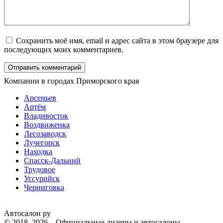
Сохранить моё имя, email и адрес сайта в этом браузере для
последующих моих комментариев.
Компании в городах Приморского края
Арсеньев
Артём
Владивосток
Воздвиженка
Лесозаводск
Лучегорск
Находка
Спасск-Дальний
Трудовое
Уссурийск
Черниговка
Автосалон ру
© 2018–2026 – Официальные дилеры и автосалоны