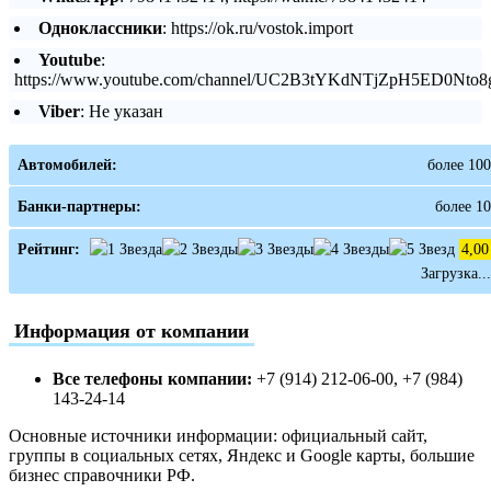
Одноклассники
: https://ok.ru/vostok.import
Youtube
:
https://www.youtube.com/channel/UC2B3tYKdNTjZpH5ED0Nto8
Viber
: Не указан
Автомобилей:
более 100
Банки-партнеры:
более 10
Рейтинг:
4,00
Загрузка...
Информация от компании
Все телефоны компании:
+7 (914) 212-06-00, +7 (984)
143-24-14
Основные источники информации: официальный сайт,
группы в социальных сетях, Яндекс и Google карты, большие
бизнес справочники РФ.