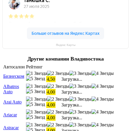
Яндекс Карты
Другие компании Владивостока
Автосалон
Рейтинг
Бизнеском
4,50
Загрузка...
Albatros
Auto
4,00
Загрузка...
Arai Auto
4,00
Загрузка...
Ariacar
4,00
Загрузка...
Astracar
4,00
Загрузка...