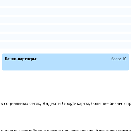
Банки-партнеры:
более 10
 социальных сетях, Яндекс и Google карты, большие бизнес сп
 новые автомобили в кредит или автокредит. Автосалон сотруд