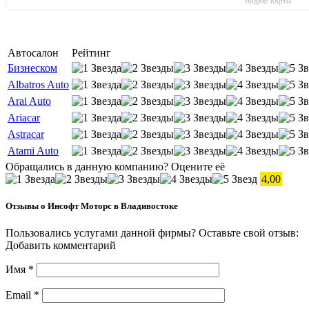
Яндекс Карты
Автосалон
Рейтинг
Бизнеском
Albatros Auto
Arai Auto
Ariacar
Astracar
Atami Auto
Обращались в данную компанию? Оцените её
4,00
Отзывы о Инсофт Моторс в Владивостоке
Пользовались услугами данной фирмы? Оставьте свой отзыв:
Добавить комментарий
Имя
*
Email
*