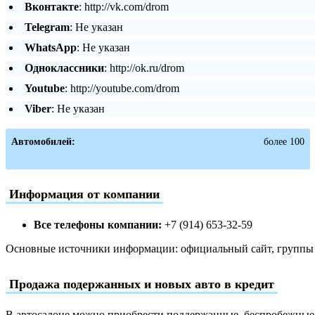
Вконтакте
: http://vk.com/drom
Telegram
: Не указан
WhatsApp
: Не указан
Одноклассники
: http://ok.ru/drom
Youtube
: http://youtube.com/drom
Viber
: Не указан
Автомобилей:
более 100
Информация от компании
Все телефоны компании:
+7 (914) 653-32-59
Основные источники информации: официальный сайт, группы в
Продажа подержанных и новых авто в кредит
В автосалоне можно приобрести поддержанные, беспробежные и