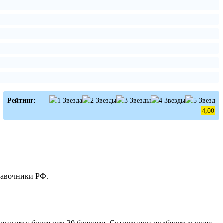
Рейтинг:
4,00
равочники РФ.
ничает с более чем 30 банками. Сотрудники подберут лучшее