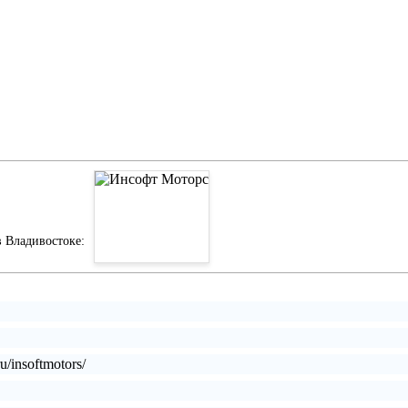
 Владивостоке:
ru/insoftmotors/