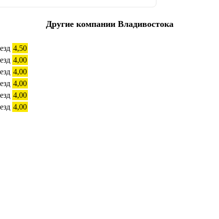
Другие компании Владивостока
4,50
4,00
4,00
4,00
4,00
4,00