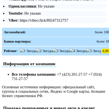
Одноклассники
: Не указан
Youtube
: Не указан
Viber
: https://viber.click/89247312757
Автомобилей:
более 100
Банки-партнеры:
более 10
Рейтинг:
4,00
Информация от компании
Все телефоны компании:
+7 (423) 201-27-57 +7 (924)
731-27-57
Основные источники информации: официальный сайт,
группы в социальных сетях, Яндекс и Google карты, большие
бизнес справочники РФ.
Продажа подержанных и новых авто в кредит