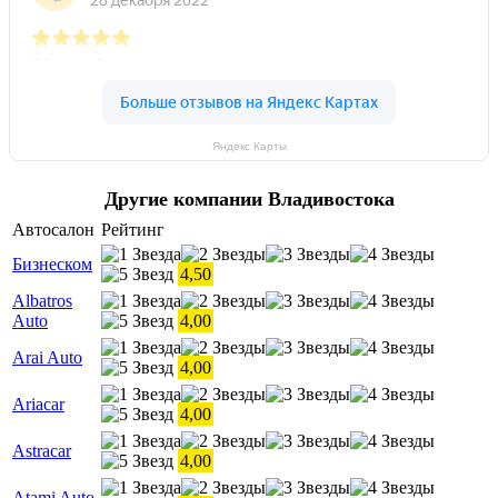
Яндекс Карты
Другие компании Владивостока
Автосалон
Рейтинг
Бизнеском
4,50
Albatros
Auto
4,00
Arai Auto
4,00
Ariacar
4,00
Astracar
4,00
Atami Auto