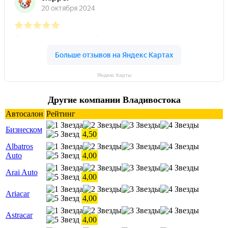
Яндекс Карты
Другие компании Владивостока
Автосалон
Рейтинг
Бизнеском
4,50
Albatros
Auto
4,00
Arai Auto
4,00
Ariacar
4,00
Astracar
4,00