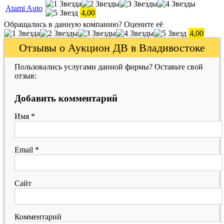
Atami Auto
4,00
Обращались в данную компанию? Оцените её
4,00
Отзывы о Аукцион ДВ в Владивостоке
Пользовались услугами данной фирмы? Оставьте свой
отзыв:
Добавить комментарий
Имя
*
Email
*
Сайт
Комментарий