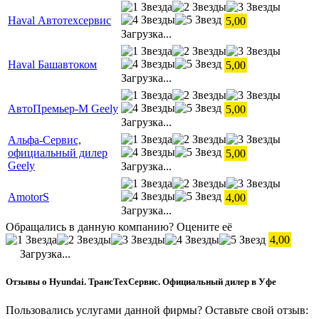
Haval Автотехсервис
5,00
Загрузка...
Haval Башавтоком
5,00
Загрузка...
АвтоПремьер-М Geely
5,00
Загрузка...
Альфа-Сервис,
официальный дилер
5,00
Geely
Загрузка...
AmotorS
4,00
Загрузка...
Обращались в данную компанию? Оцените её
4,00
Загрузка...
Отзывы о Hyundai. ТрансТехСервис. Официальный дилер в Уфе
Пользовались услугами данной фирмы? Оставьте свой отзыв: