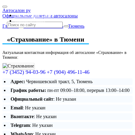
Автосалон ру
Автосалоны Lada
Официальные дилеры и автосалоны
Выбрать город
Главная
»
Тюменская область
»
Тюмень
«Страхование» в Тюмени
Актуальная контактная информация об автосалоне «Страхование» в
Тюмени:
+7 (3452) 94-03-96
+7 (904) 496-11-46
Адрес:
Червишевский тракт, 5, Тюмень
График работы:
пн-пт 09:00–18:00, перерыв 13:00–14:00
Официальный сайт
: Не указан
Email
: Не указан
Вконтакте
: Не указан
Telegram
: Не указан
WhatsApp
: Не указан