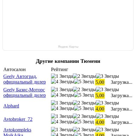
Яндекс Карты
Другие компании Тюмени
Автосалон
Рейтинг
Geely Автоград,
официальный дилер
5,00
Загрузка...
Geely Базис-Моторс
официальный дилер
5,00
Загрузка...
Alphard
4,00
Загрузка...
Avtobroker_72
4,00
Загрузка...
Avtokompleks
MoikAika
4,00
Загрузка...