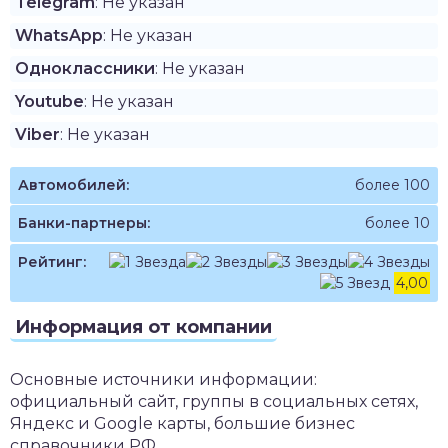
Telegram
: Не указан
WhatsApp
: Не указан
Одноклассники
: Не указан
Youtube
: Не указан
Viber
: Не указан
Автомобилей:
более 100
Банки-партнеры:
более 10
Рейтинг:
4,00
Информация от компании
Основные источники информации:
официальный сайт, группы в социальных сетях,
Яндекс и Google карты, большие бизнес
справочники РФ.