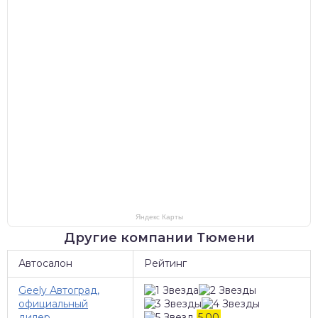
Яндекс Карты
Другие компании Тюмени
Автосалон
Рейтинг
Geely Автоград,
официальный
дилер
5,00