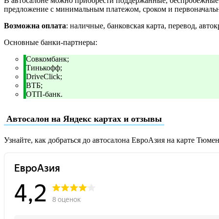
В автосалоне можно приобрести поддержанные, беспробежные и
предложение с минимальным платежом, сроком и первоначаль
Возможна оплата
: наличные, банковская карта, перевод, авток
Основные банки-партнеры:
Совкомбанк;
Тинькофф;
DriveClick;
ВТБ;
ОТП-банк.
Автосалон на Яндекс картах и отзывы
Узнайте, как добраться до автосалона ЕвроАзия на карте Тюме