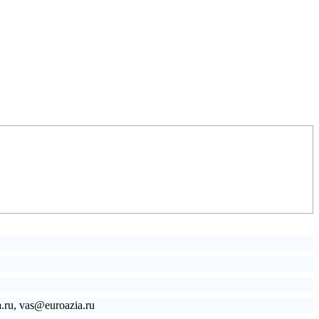
a.ru, vas@euroazia.ru