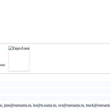
ени:
ru, juns@euroazia.ru, ko@ts.eazia.ru, svs@euroazia.ru, truck@euroazi