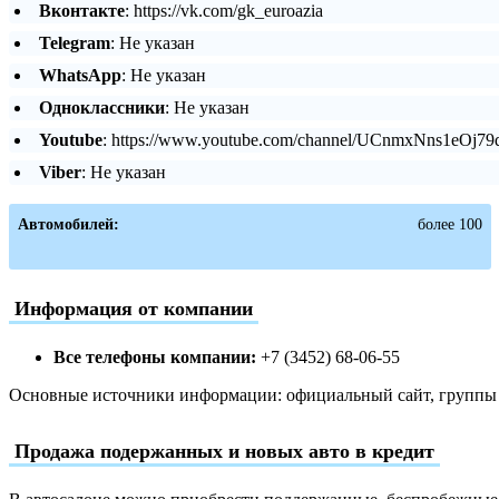
Вконтакте
: https://vk.com/gk_euroazia
Telegram
: Не указан
WhatsApp
: Не указан
Одноклассники
: Не указан
Youtube
: https://www.youtube.com/channel/UCnmxNns1eOj7
Viber
: Не указан
Автомобилей:
более 100
Информация от компании
Все телефоны компании:
+7 (3452) 68-06-55
Основные источники информации: официальный сайт, группы в
Продажа подержанных и новых авто в кредит