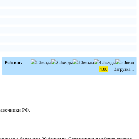
Рейтинг:
4,00
Загрузка...
равочники РФ.