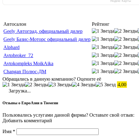
Яндекс Карты
Автосалон
Рейтинг
Geely Автоград, официальный дилер
Geely Базис-Моторс официальный дилер
Alphard
Avtobroker_72
Avtokompleks MoikAika
Changan Полюс-ДМ
Обращались в данную компанию? Оцените её
4,00
Загрузка...
Отзывы о ЕвроАзия в Тюмени
Пользовались услугами данной фирмы? Оставьте свой отзыв:
Добавить комментарий
Имя
*