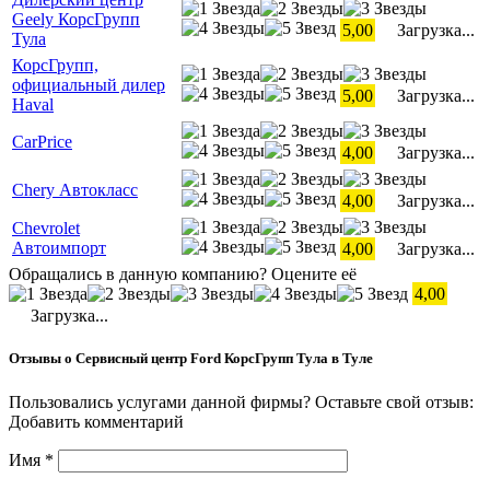
Geely КорсГрупп
5,00
Загрузка...
Тула
КорсГрупп,
официальный дилер
5,00
Загрузка...
Haval
CarPrice
4,00
Загрузка...
Chery Автокласс
4,00
Загрузка...
Chevrolet
Автоимпорт
4,00
Загрузка...
Обращались в данную компанию? Оцените её
4,00
Загрузка...
Отзывы о Сервисный центр Ford КорсГрупп Тула в Туле
Пользовались услугами данной фирмы? Оставьте свой отзыв:
Добавить комментарий
Имя
*