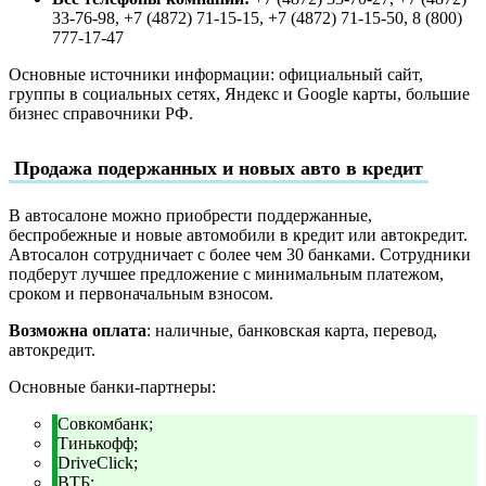
33-76-98, +7 (4872) 71-15-15, +7 (4872) 71-15-50, 8 (800)
777-17-47
Основные источники информации: официальный сайт,
группы в социальных сетях, Яндекс и Google карты, большие
бизнес справочники РФ.
Продажа подержанных и новых авто в кредит
В автосалоне можно приобрести поддержанные,
беспробежные и новые автомобили в кредит или автокредит.
Автосалон сотрудничает с более чем 30 банками. Сотрудники
подберут лучшее предложение с минимальным платежом,
сроком и первоначальным взносом.
Возможна оплата
: наличные, банковская карта, перевод,
автокредит.
Основные банки-партнеры:
Совкомбанк;
Тинькофф;
DriveClick;
ВТБ;