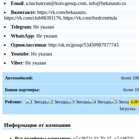
Email
: a.hachatryan@kors-group.com, info@bekasauto.ru
Вконтакте
: https://vk.com/bekasauto,
https://vk.com/club88391176, https://vk.com/fordcentrtula
Telegram
: Не указан
WhatsApp
: Не указан
Одноклассники
: http://ok.ru/group/53450987077743
Youtube
: Не указан
Viber
: Не указан
Автомобилей:
более 100
Банки-партнеры:
более 10
Рейтинг:
4,00
Загрузка...
Информация от компании
Все телефоны компании:
+7 (4872) 33-70-27, +7 (4872)