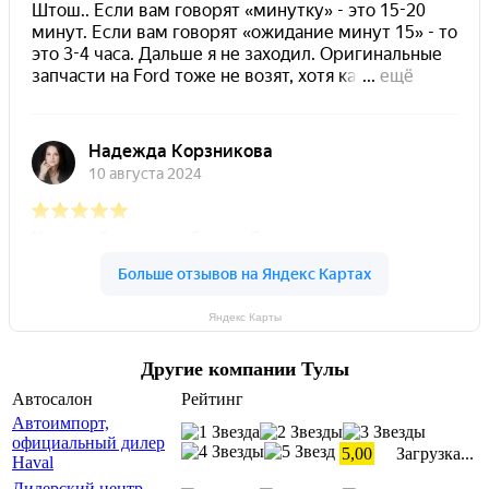
Яндекс Карты
Другие компании Тулы
Автосалон
Рейтинг
Автоимпорт,
официальный дилер
5,00
Загрузка...
Haval
Дилерский центр