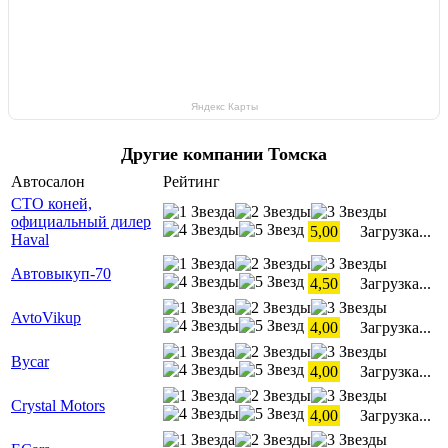
Яндекс Карты
Другие компании Томска
Автосалон
Рейтинг
СТО коней,
официальный дилер
5,00
Загрузка...
Haval
Автовыкуп-70
4,50
Загрузка...
AvtoVikup
4,00
Загрузка...
Bycar
4,00
Загрузка...
Crystal Motors
4,00
Загрузка...