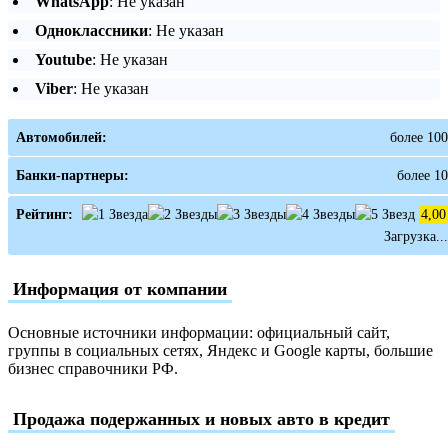
WhatsApp
: Не указан
Одноклассники
: Не указан
Youtube
: Не указан
Viber
: Не указан
Автомобилей:
более 100
Банки-партнеры:
более 10
Рейтинг:
4,00
Загрузка...
Информация от компании
Основные источники информации: официальный сайт,
группы в социальных сетях, Яндекс и Google карты, большие
бизнес справочники РФ.
Продажа подержанных и новых авто в кредит