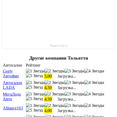
Яндекс Карты
Другие компании Тольятти
Автосалон
Рейтинг
Geely
Автофан
5,00
Загрузка...
Автосалон
LADA
4,50
Загрузка...
МегаЛада
Авто
4,50
Загрузка...
Alliance163
4,00
Загрузка...