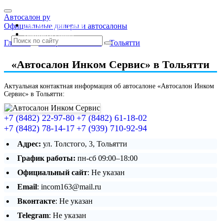
Автосалон ру
Автосалоны Lada
Официальные дилеры и автосалоны
Выбрать город
Главная
»
Самарская область
»
Тольятти
«Автосалон Инком Сервис» в Тольятти
Актуальная контактная информация об автосалоне «Автосалон Инком
Сервис» в Тольятти:
+7 (8482) 22-97-80
+7 (8482) 61-18-02
+7 (8482) 78-14-17
+7 (939) 710-92-94
Адрес:
ул. Толстого, 3, Тольятти
График работы:
пн-сб 09:00–18:00
Официальный сайт
: Не указан
Email
: incom163@mail.ru
Вконтакте
: Не указан
Telegram
: Не указан