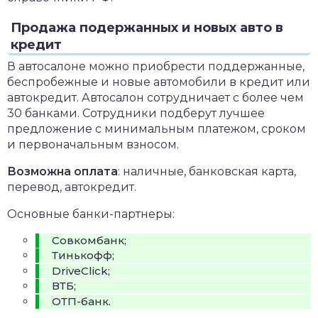
Продажа подержанных и новых авто в
кредит
В автосалоне можно приобрести поддержанные,
беспробежные и новые автомобили в кредит или
автокредит. Автосалон сотрудничает с более чем
30 банками. Сотрудники подберут лучшее
предложение с минимальным платежом, сроком
и первоначальным взносом.
Возможна оплата
: наличные, банковская карта,
перевод, автокредит.
Основные банки-партнеры:
Совкомбанк;
Тинькофф;
DriveClick;
ВТБ;
ОТП-банк.