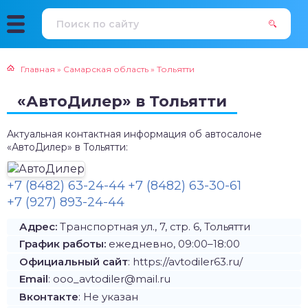
Главная
»
Самарская область
»
Тольятти
«АвтоДилер» в Тольятти
Актуальная контактная информация об автосалоне
«АвтоДилер» в Тольятти:
+7 (8482) 63-24-44
+7 (8482) 63-30-61
+7 (927) 893-24-44
Адрес:
Транспортная ул., 7, стр. 6, Тольятти
График работы:
ежедневно, 09:00–18:00
Официальный сайт
: https://avtodiler63.ru/
Email
: ooo_avtodiler@mail.ru
Вконтакте
: Не указан