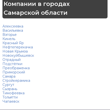
Компании в городах
Самарской области
Алексеевка
Васильевка
Взгорье
Кинель
Красный Яр
Нефтеперекачка
Новая Крымза
Новокуйбышевск
Отрадный
Подстёпки
Преображенка
Приморский
Самара
Стройкерамика
Сургут
Сызрань
Тимофеевка
Тольятти
Чапаевск