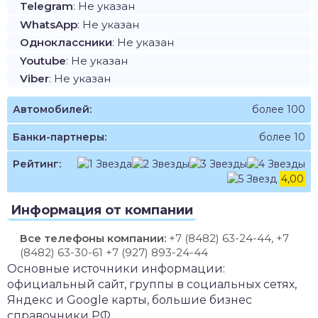
Telegram
: Не указан
WhatsApp
: Не указан
Одноклассники
: Не указан
Youtube
: Не указан
Viber
: Не указан
Автомобилей:
более 100
Банки-партнеры:
более 10
Рейтинг:
4,00
Информация от компании
Все телефоны компании:
+7 (8482) 63-24-44, +7
(8482) 63-30-61 +7 (927) 893-24-44
Основные источники информации:
официальный сайт, группы в социальных сетях,
Яндекс и Google карты, большие бизнес
справочники РФ.