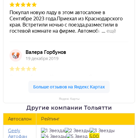
Яндекс Карты
Другие компании Тольятти
Автосалон
Рейтинг
Geely
Автофан
5,00