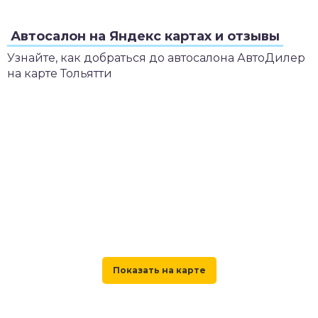
Автосалон на Яндекс картах и отзывы
Узнайте, как добраться до автосалона АвтоДилер
на карте Тольятти