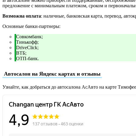
В автосалоне можно приобрести поддержанные, беспробежные и
предложение с минимальным платежом, сроком и первоначаль
Возможна оплата
: наличные, банковская карта, перевод, авток
Основные банки-партнеры:
Совкомбанк;
Тинькофф;
DriveClick;
ВТБ;
ОТП-банк.
Автосалон на Яндекс картах и отзывы
Узнайте, как добраться до автосалона АсАвто на карте Тимофе