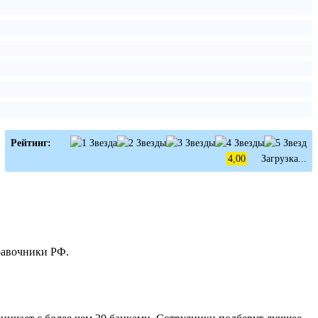
Рейтинг:
4,00
Загрузка...
равочники РФ.