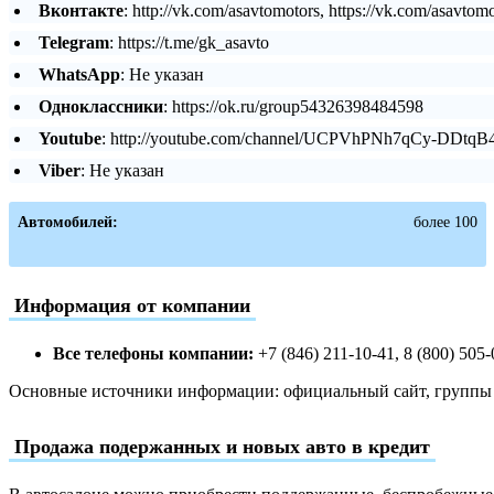
Вконтакте
: http://vk.com/asavtomotors, https://vk.com/asavtom
Telegram
: https://t.me/gk_asavto
WhatsApp
: Не указан
Одноклассники
: https://ok.ru/group54326398484598
Youtube
: http://youtube.com/channel/UCPVhPNh7qCy-DDtqB
Viber
: Не указан
Автомобилей:
более 100
Информация от компании
Все телефоны компании:
+7 (846) 211-10-41, 8 (800) 505
Основные источники информации: официальный сайт, группы в
Продажа подержанных и новых авто в кредит