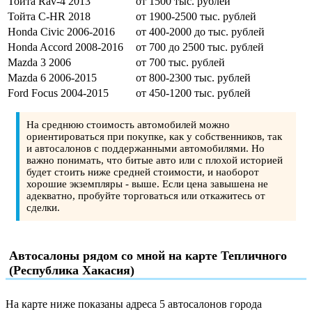
Тойта Rav-4 2013
от 1500 тыс. рублей
Тойта C-HR 2018
от 1900-2500 тыс. рублей
Honda Civic 2006-2016
от 400-2000 до тыс. рублей
Honda Accord 2008-2016
от 700 до 2500 тыс. рублей
Mazda 3 2006
от 700 тыс. рублей
Mazda 6 2006-2015
от 800-2300 тыс. рублей
Ford Focus 2004-2015
от 450-1200 тыс. рублей
На среднюю стоимость автомобилей можно
ориентироваться при покупке, как у собственников, так
и автосалонов с поддержанными автомобилями. Но
важно понимать, что битые авто или с плохой историей
будет стоить ниже средней стоимости, и наоборот
хорошие экземпляры - выше. Если цена завышена не
адекватно, пробуйте торговаться или откажитесь от
сделки.
Автосалоны рядом со мной на карте Тепличного
(Республика Хакасия)
На карте ниже показаны адреса 5 автосалонов города