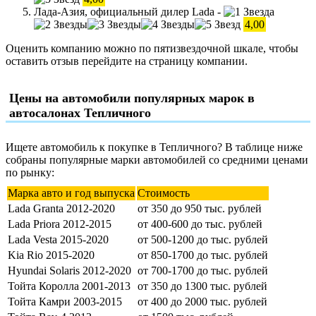
Лада-Азия, официальный дилер Lada -
4,00
Оценить компанию можно по пятизвездочной шкале, чтобы
оставить отзыв перейдите на страницу компании.
Цены на автомобили популярных марок в
автосалонах Тепличного
Ищете автомобиль к покупке в Тепличного? В таблице ниже
собраны популярные марки автомобилей со средними ценами
по рынку:
Марка авто и год выпуска
Стоимость
Lada Granta 2012-2020
от 350 до 950 тыс. рублей
Lada Priora 2012-2015
от 400-600 до тыс. рублей
Lada Vesta 2015-2020
от 500-1200 до тыс. рублей
Kia Rio 2015-2020
от 850-1700 до тыс. рублей
Hyundai Solaris 2012-2020
от 700-1700 до тыс. рублей
Тойта Королла 2001-2013
от 350 до 1300 тыс. рублей
Тойта Камри 2003-2015
от 400 до 2000 тыс. рублей