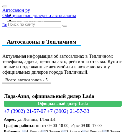
Автосалон ру
Автосалоны Lada
Официальные дилеры и автосалоны
Выбрать город
Главная
»
Республика Хакасия
Автосалоны в Тепличном
Актуальная информация об автосалонах в Тепличном:
телефоны, адреса, цены на авто, рейтинг и отзывы. Купить
новые и подержанные автомобили в автосалонах и у
официальных дилеров города Тепличный.
Всего автосалонов - 5
Лада-Азия, официальный дилер Lada
Официальный дилер Lada
+7 (3902) 21-57-07
+7 (3902) 21-57-33
Адрес:
ул. Ленина, 1/1литВ1
График работы:
пн-пт 09:00–18:00; сб,вс 09:00–17:00
Рейтинг: