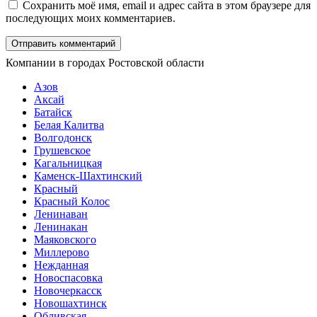
Сохранить моё имя, email и адрес сайта в этом браузере для
последующих моих комментариев.
Компании в городах Ростовской области
Азов
Аксай
Батайск
Белая Калитва
Волгодонск
Грушевское
Кагальницкая
Каменск-Шахтинский
Красный
Красный Колос
Ленинаван
Ленинакан
Маяковского
Миллерово
Нежданная
Новоспасовка
Новочеркасск
Новошахтинск
Обливская