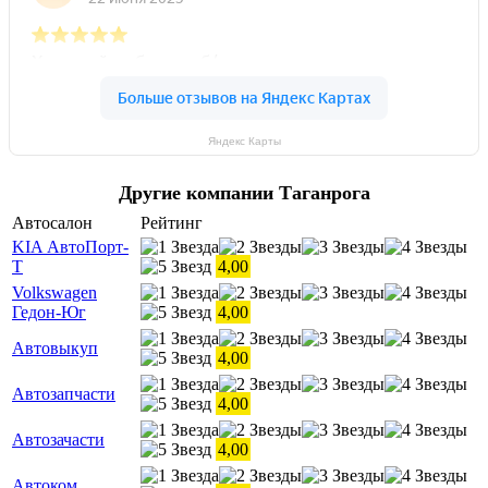
Яндекс Карты
Другие компании Таганрога
Автосалон
Рейтинг
KIA АвтоПорт-
Т
4,00
Volkswagen
Гедон-Юг
4,00
Автовыкуп
4,00
Автозапчасти
4,00
Автозачасти
4,00
Автоком