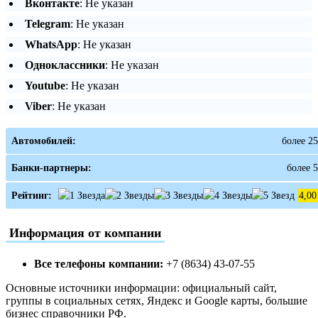
Вконтакте
: Не указан
Telegram
: Не указан
WhatsApp
: Не указан
Одноклассники
: Не указан
Youtube
: Не указан
Viber
: Не указан
Автомобилей:
более 25
Банки-партнеры:
более 5
Рейтинг:
4,00
Информация от компании
Все телефоны компании:
+7 (8634) 43-07-55
Основные источники информации: официальный сайт,
группы в социальных сетях, Яндекс и Google карты, большие
бизнес справочники РФ.