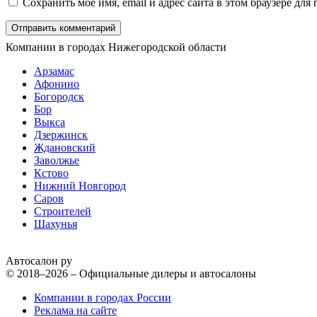
Сохранить моё имя, email и адрес сайта в этом браузере д
Компании в городах Нижегородской области
Арзамас
Афонино
Богородск
Бор
Выкса
Дзержинск
Ждановский
Заволжье
Кстово
Нижний Новгород
Саров
Строителей
Шахунья
Автосалон ру
© 2018–2026 – Официальные дилеры и автосалоны
Компании в городах России
Реклама на сайте