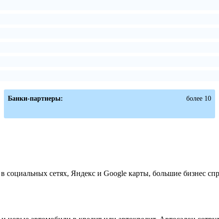
Банки-партнеры:
более 10
 социальных сетях, Яндекс и Google карты, большие бизнес сп