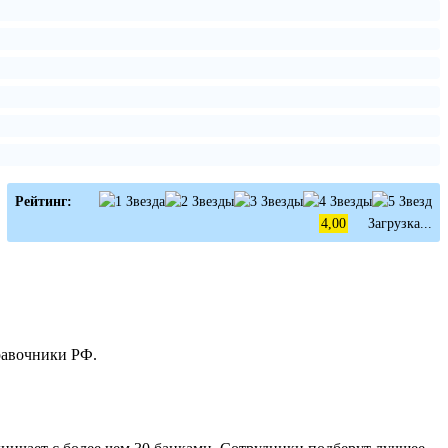
Рейтинг:
4,00
Загрузка...
равочники РФ.