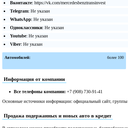
Вконтакте
: https://vk.com/mercedesbenztransinvest
Telegram
: Не указан
WhatsApp
: Не указан
Одноклассники
: Не указан
Youtube
: Не указан
Viber
: Не указан
Автомобилей:
более 100
Информация от компании
Все телефоны компании:
+7 (908) 730-91-41
Основные источники информации: официальный сайт, группы в
Продажа подержанных и новых авто в кредит