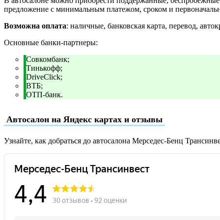
В автосалоне можно приобрести поддержанные, беспробежные и
предложение с минимальным платежом, сроком и первоначаль
Возможна оплата
: наличные, банковская карта, перевод, авток
Основные банки-партнеры:
Совкомбанк;
Тинькофф;
DriveClick;
ВТБ;
ОТП-банк.
Автосалон на Яндекс картах и отзывы
Узнайте, как добраться до автосалона Мерседес-Бенц Трансинве