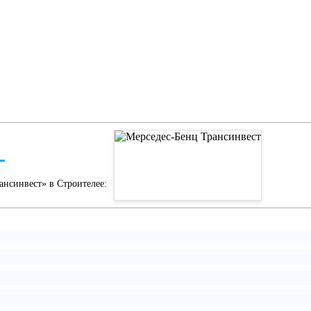
ансинвест» в Строителее: