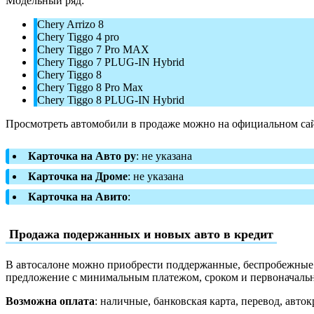
Модельный ряд:
Chery Arrizo 8
Chery Tiggo 4 pro
Chery Tiggo 7 Pro MAX
Chery Tiggo 7 PLUG-IN Hybrid
Chery Tiggo 8
Chery Tiggo 8 Pro Max
Chery Tiggo 8 PLUG-IN Hybrid
Просмотреть автомобили в продаже можно на официальном сай
Карточка на Авто ру
: не указана
Карточка на Дроме
: не указана
Карточка на Авито
:
Продажа подержанных и новых авто в кредит
В автосалоне можно приобрести поддержанные, беспробежные и
предложение с минимальным платежом, сроком и первоначаль
Возможна оплата
: наличные, банковская карта, перевод, авток