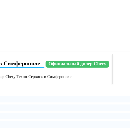
в Симферополе
Официальный дилер Chery
ер Chery Техно-Сервис» в Симферополе: