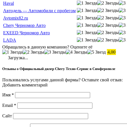
Haval
Автодель — Автомобили с пробегом
Avtomix82.ru
Chery Черномор Авто
EXEED Черномор Авто
LADA
Обращались в данную компанию? Оцените её
4,00
Загрузка...
Отзывы о Официальный дилер Chery Техно-Сервис в Симферополе
Пользовались услугами данной фирмы? Оставьте свой отзыв:
Добавить комментарий
Имя
*
Email
*
Сайт