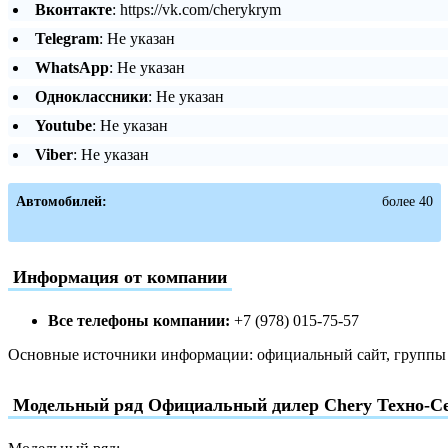
Вконтакте
: https://vk.com/cherykrym
Telegram
: Не указан
WhatsApp
: Не указан
Одноклассники
: Не указан
Youtube
: Не указан
Viber
: Не указан
Автомобилей:
более 40
Информация от компании
Все телефоны компании:
+7 (978) 015-75-57
Основные источники информации: официальный сайт, группы в
Модельный ряд Официальный дилер Chery Техно-С