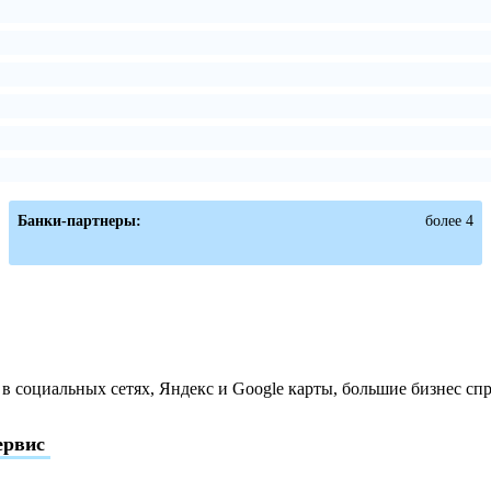
Банки-партнеры:
более 4
 социальных сетях, Яндекс и Google карты, большие бизнес сп
ервис