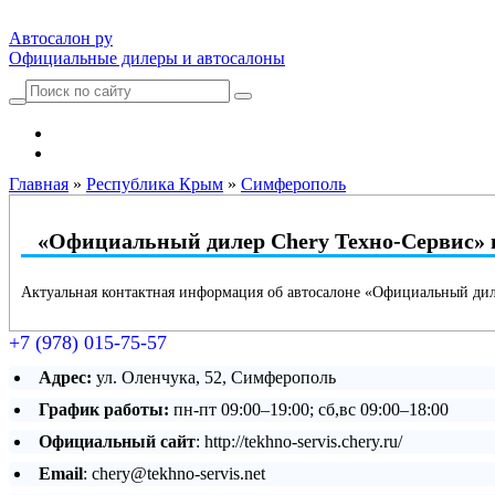
Автосалон ру
Официальные дилеры и автосалоны
Автосалоны Lada
Выбрать город
Главная
»
Республика Крым
»
Симферополь
«Официальный дилер Chery Техно-Сервис» 
Актуальная контактная информация об автосалоне «Официальный дил
+7 (978) 015-75-57
Адрес:
ул. Оленчука, 52, Симферополь
График работы:
пн-пт 09:00–19:00; сб,вс 09:00–18:00
Официальный сайт
: http://tekhno-servis.chery.ru/
Email
: chery@tekhno-servis.net