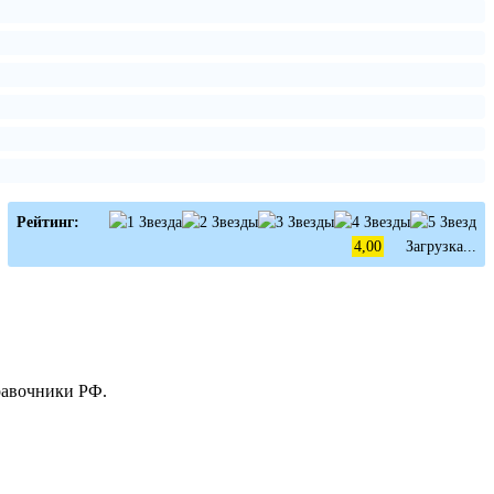
Рейтинг:
4,00
Загрузка...
равочники РФ.