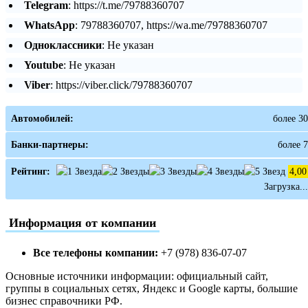
Telegram
: https://t.me/79788360707
WhatsApp
: 79788360707, https://wa.me/79788360707
Одноклассники
: Не указан
Youtube
: Не указан
Viber
: https://viber.click/79788360707
Автомобилей:
более 30
Банки-партнеры:
более 7
Рейтинг:
4,00
Загрузка...
Информация от компании
Все телефоны компании:
+7 (978) 836-07-07
Основные источники информации: официальный сайт,
группы в социальных сетях, Яндекс и Google карты, большие
бизнес справочники РФ.