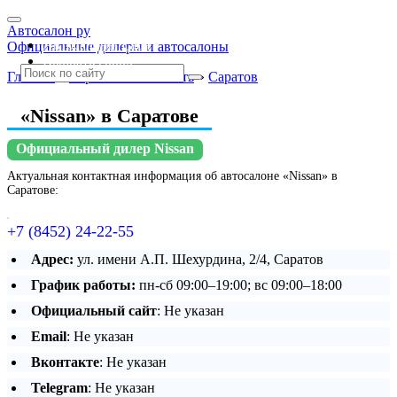
Автосалон ру
Автосалоны Lada
Официальные дилеры и автосалоны
Выбрать город
Главная
»
Саратовская область
»
Саратов
«Nissan» в Саратове
Официальный дилер Nissan
Актуальная контактная информация об автосалоне «Nissan» в
Саратове:
+7 (8452) 24-22-55
Адрес:
ул. имени А.П. Шехурдина, 2/4, Саратов
График работы:
пн-сб 09:00–19:00; вс 09:00–18:00
Официальный сайт
: Не указан
Email
: Не указан
Вконтакте
: Не указан
Telegram
: Не указан