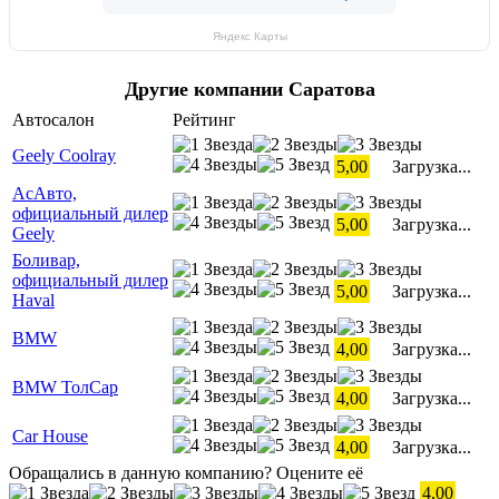
Яндекс Карты
Другие компании Саратова
Автосалон
Рейтинг
Geely Coolray
5,00
Загрузка...
АсАвто,
официальный дилер
5,00
Загрузка...
Geely
Боливар,
официальный дилер
5,00
Загрузка...
Haval
BMW
4,00
Загрузка...
BMW ТолСар
4,00
Загрузка...
Car House
4,00
Загрузка...
Обращались в данную компанию? Оцените её
4,00