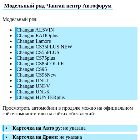
Модельный ряд Чанган центр Автофорум
Модельный ряд:
Changan ALSVIN
Changan EADOplus
Changan Lamore
Changan CS35PLUS NEW
Changan CS55PLUS
Changan CS75plus
Changan CS85COUPE
Changan CS95
Changan CS95New
Changan UNI-T
Changan UNI-V
Changan UNI-K
Changan HUNTERplus
Просмотреть автомобили в продаже можно на официальном
сайте компании или на сайтах объявлений:
Карточка на Авто ру
: не указана
Карточка на Дроме
: не указана