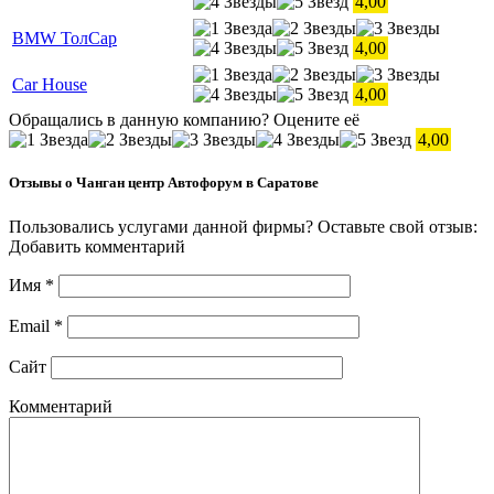
4,00
BMW ТолСар
4,00
Car House
4,00
Обращались в данную компанию? Оцените её
4,00
Отзывы о Чанган центр Автофорум в Саратове
Пользовались услугами данной фирмы? Оставьте свой отзыв:
Добавить комментарий
Имя
*
Email
*
Сайт
Комментарий