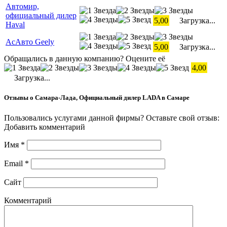
Автомир,
официальный дилер
5,00
Загрузка...
Haval
АсАвто Geely
5,00
Загрузка...
Обращались в данную компанию? Оцените её
4,00
Загрузка...
Отзывы о Самара-Лада, Официальный дилер LADA в Самаре
Пользовались услугами данной фирмы? Оставьте свой отзыв:
Добавить комментарий
Имя
*
Email
*
Сайт
Комментарий