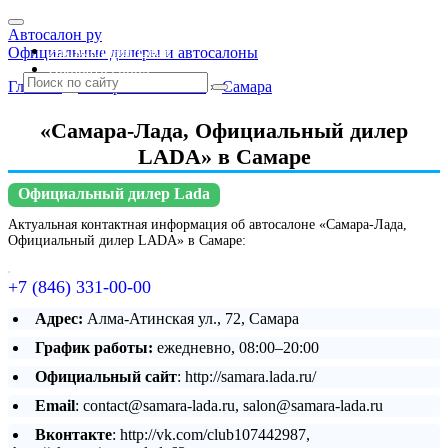
Автосалон ру
Автосалоны Lada
Официальные дилеры и автосалоны
Выбрать город
Главная
»
Самарская область
»
Самара
«Самара-Лада, Официальный дилер
LADA» в Самаре
Официальный дилер Lada
Актуальная контактная информация об автосалоне «Самара-Лада,
Официальный дилер LADA» в Самаре:
+7 (846) 331-00-00
Адрес:
Алма-Атинская ул., 72, Самара
График работы:
ежедневно, 08:00–20:00
Официальный сайт
: http://samara.lada.ru/
Email
: contact@samara-lada.ru, salon@samara-lada.ru
Вконтакте
: http://vk.com/club107442987,