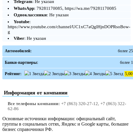
Telegram
: Не указан
WhatsApp
: 79281170085, https://wa.me/79281170085
Одноклассники
: Не указан
Youtube
:
https://www.youtube.com/channel/UC1xC7aQglHjnDOPRsoBow-
g
Viber
: Не указан
Автомобилей:
более 25
Банки-партнеры:
более 1
Рейтинг:
5,00
Информация от компании
Все телефоны компании:
+7 (863) 320-27-12, +7 (863) 322-
62-86
Основные источники информации: официальный сайт,
группы в социальных сетях, Яндекс и Google карты, большие
бизнес справочники РФ.