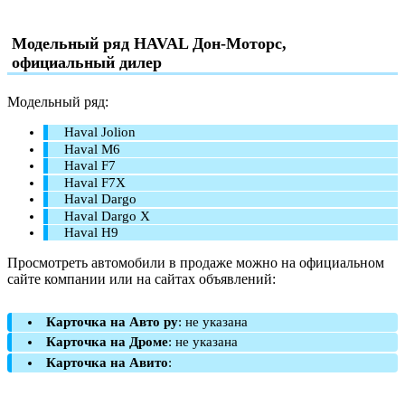
Модельный ряд HAVAL Дон-Моторс,
официальный дилер
Модельный ряд:
Haval Jolion
Haval M6
Haval F7
Haval F7X
Haval Dargo
Haval Dargo X
Haval H9
Просмотреть автомобили в продаже можно на официальном
сайте компании или на сайтах объявлений:
Карточка на Авто ру
: не указана
Карточка на Дроме
: не указана
Карточка на Авито
: