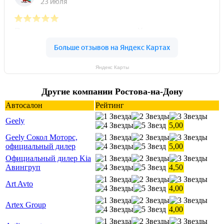
Яндекс Карты
Другие компании Ростова-на-Дону
Автосалон
Рейтинг
Geely
5,00
Geely Сокол Моторс,
официальный дилер
5,00
Официальный дилер Kia
Авингруп
4,50
Art Avto
4,00
Artex Group
4,00