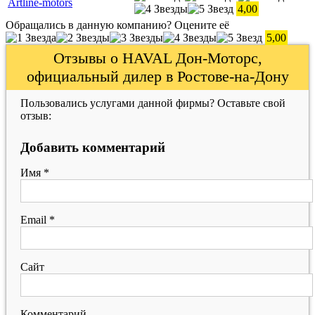
Artline-motors
4,00
Обращались в данную компанию? Оцените её
5,00
Отзывы о HAVAL Дон-Моторс,
официальный дилер в Ростове-на-Дону
Пользовались услугами данной фирмы? Оставьте свой
отзыв:
Добавить комментарий
Имя
*
Email
*
Сайт
Комментарий