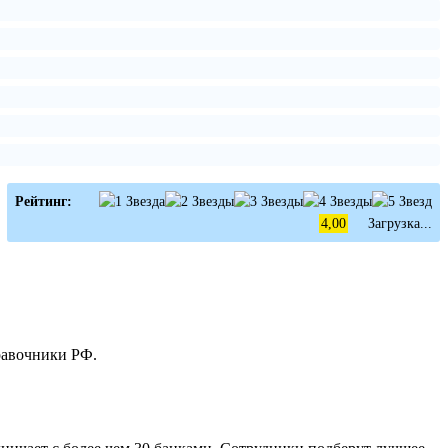
Рейтинг:
4,00
Загрузка...
равочники РФ.