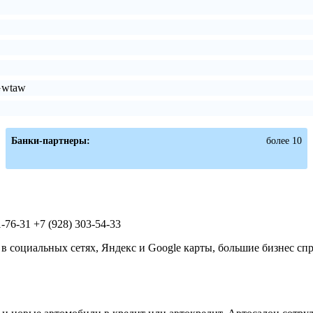
Gwtaw
Банки-партнеры:
более 10
1-76-31 +7 (928) 303-54-33
 социальных сетях, Яндекс и Google карты, большие бизнес сп