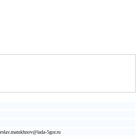
cheslav.matukhnov@lada-5gor.ru