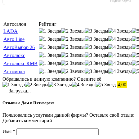
Яндекс Карты
Автосалон
Рейтинг
LADA
Авто Line
АвтоВыбор 26
Автолюкс
Автолюкс КМВ
Автомолл
Обращались в данную компанию? Оцените её
4,00
Загрузка...
Отзывы о Дом в Пятигорске
Пользовались услугами данной фирмы? Оставьте свой отзыв:
Добавить комментарий
Имя
*