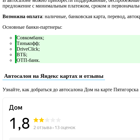
В автосалоне можно приобрести поддержанные, беспробежные и
предложение с минимальным платежом, сроком и первоначаль
Возможна оплата
: наличные, банковская карта, перевод, авток
Основные банки-партнеры:
Совкомбанк;
Тинькофф;
DriveClick;
ВТБ;
ОТП-банк.
Автосалон на Яндекс картах и отзывы
Узнайте, как добраться до автосалона Дом на карте Пятигорска