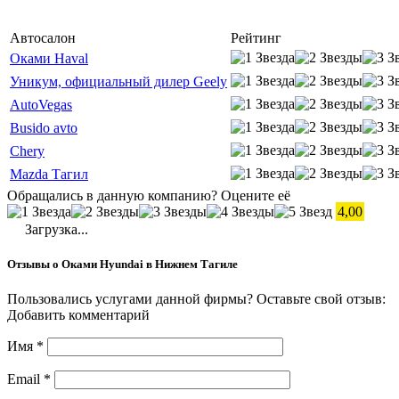
Автосалон
Рейтинг
Оками Haval
Уникум, официальный дилер Geely
AutoVegas
Busido avto
Chery
Mazda Тагил
Обращались в данную компанию? Оцените её
4,00
Загрузка...
Отзывы о Оками Hyundai в Нижнем Тагиле
Пользовались услугами данной фирмы? Оставьте свой отзыв:
Добавить комментарий
Имя
*
Email
*