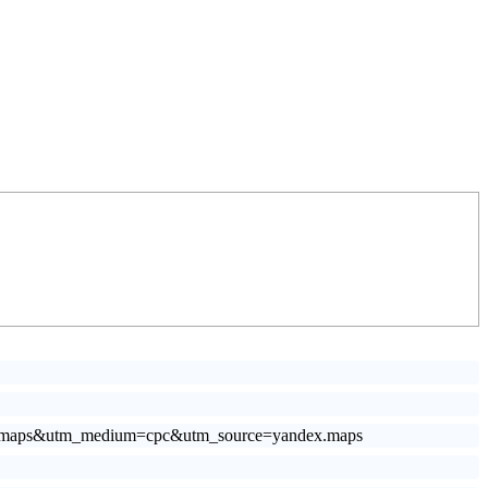
-tagil-maps&utm_medium=cpc&utm_source=yandex.maps