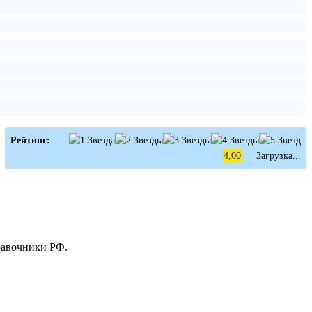
Рейтинг:
4,00
Загрузка...
равочники РФ.