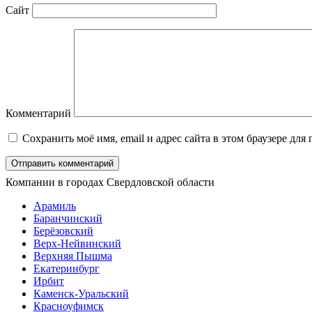
Сайт
Комментарий
Сохранить моё имя, email и адрес сайта в этом браузере д
Компании в городах Свердловской области
Арамиль
Баранчинский
Берёзовский
Верх-Нейвинский
Верхняя Пышма
Екатеринбург
Ирбит
Каменск-Уральский
Красноуфимск