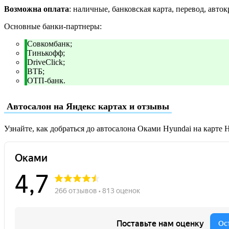
Возможна оплата
: наличные, банковская карта, перевод, авток
Основные банки-партнеры:
Совкомбанк;
Тинькофф;
DriveClick;
ВТБ;
ОТП-банк.
Автосалон на Яндекс картах и отзывы
Узнайте, как добраться до автосалона Оками Hyundai на карте