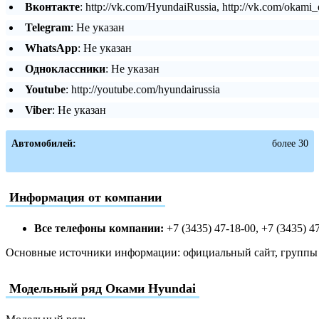
Вконтакте
: http://vk.com/HyundaiRussia, http://vk.com/okami
Telegram
: Не указан
WhatsApp
: Не указан
Одноклассники
: Не указан
Youtube
: http://youtube.com/hyundairussia
Viber
: Не указан
Автомобилей:
более 30
Информация от компании
Все телефоны компании:
+7 (3435) 47-18-00, +7 (3435) 4
Основные источники информации: официальный сайт, группы в
Модельный ряд Оками Hyundai