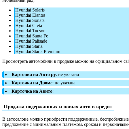
Модельный ряд:
Hyundai Solaris
Hyundai Elantra
Hyundai Sonata
Hyundai Creta
Hyundai Tucson
Hyundai Santa Fe
Hyundai Palisade
Hyundai Staria
Hyundai Staria Premium
Просмотреть автомобили в продаже можно на официальном сай
Карточка на Авто ру
: не указана
Карточка на Дроме
: не указана
Карточка на Авито
:
Продажа подержанных и новых авто в кредит
В автосалоне можно приобрести поддержанные, беспробежные и
предложение с минимальным платежом, сроком и первоначаль