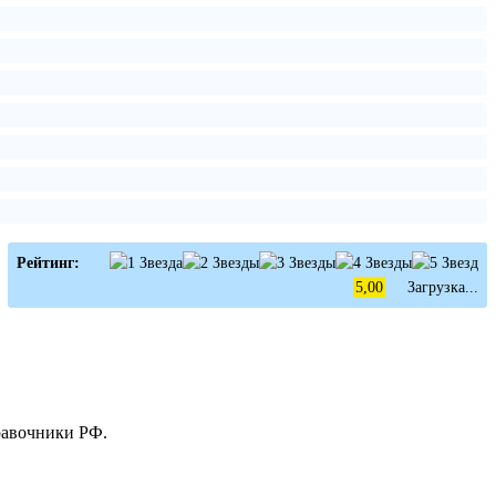
Рейтинг:
5,00
Загрузка...
равочники РФ.