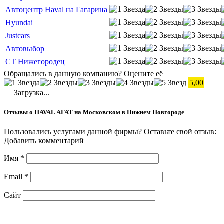
Автоцентр Haval на Гагарина
Hyundai
Justcars
Автовыбор
СТ Нижегородец
Обращались в данную компанию? Оцените её
5,00
Загрузка...
Отзывы о HAVAL АГАТ на Московском в Нижнем Новгороде
Пользовались услугами данной фирмы? Оставьте свой отзыв:
Добавить комментарий
Имя
*
Email
*
Сайт