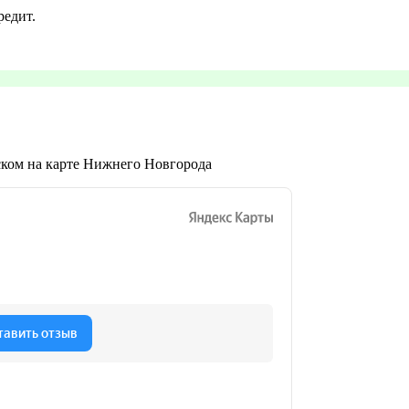
редит.
ском на карте Нижнего Новгорода