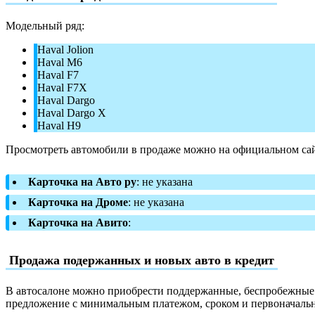
Модельный ряд:
Haval Jolion
Haval M6
Haval F7
Haval F7X
Haval Dargo
Haval Dargo X
Haval H9
Просмотреть автомобили в продаже можно на официальном сай
Карточка на Авто ру
: не указана
Карточка на Дроме
: не указана
Карточка на Авито
:
Продажа подержанных и новых авто в кредит
В автосалоне можно приобрести поддержанные, беспробежные и
предложение с минимальным платежом, сроком и первоначаль