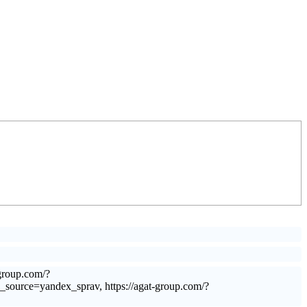
group.com/?
rce=yandex_sprav, https://agat-group.com/?