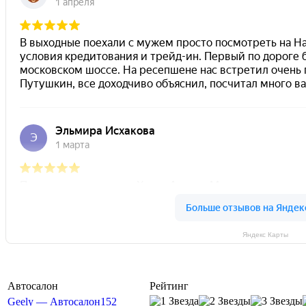
Яндекс Карты
Автосалон
Рейтинг
Geely — Автосалон152