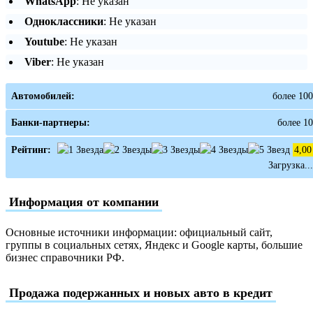
WhatsApp
: Не указан
Одноклассники
: Не указан
Youtube
: Не указан
Viber
: Не указан
Автомобилей:
более 100
Банки-партнеры:
более 10
Рейтинг:
4,00
Загрузка...
Информация от компании
Основные источники информации: официальный сайт,
группы в социальных сетях, Яндекс и Google карты, большие
бизнес справочники РФ.
Продажа подержанных и новых авто в кредит