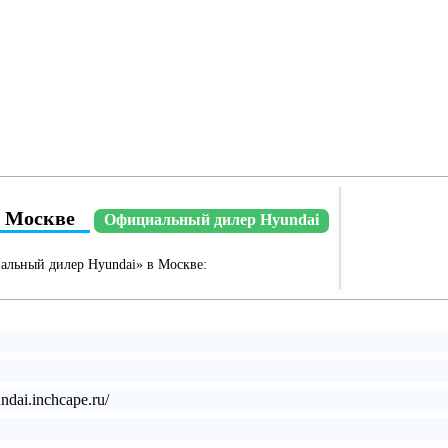
в Москве
Официальный дилер Hyundai
альный дилер Hyundai» в Москве:
undai.inchcape.ru/