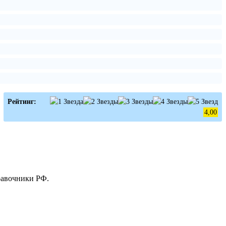
Рейтинг:
4,00
равочники РФ.