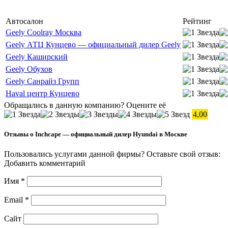
Автосалон
Рейтинг
Geely Coolray Москва
Geely АТЦ Кунцево — официальный дилер Geely
Geely Каширский
Geely Обухов
Geely Санрайз Групп
Haval центр Кунцево
Обращались в данную компанию? Оцените её
4,00
Отзывы о Inchcape — официальный дилер Hyundai в Москве
Пользовались услугами данной фирмы? Оставьте свой отзыв:
Добавить комментарий
Имя
*
Email
*
Сайт