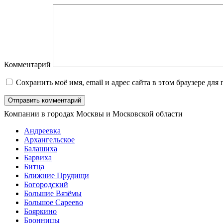
Комментарий
Сохранить моё имя, email и адрес сайта в этом браузере д
Компании в городах Москвы и Московской области
Андреевка
Архангельское
Балашиха
Барвиха
Битца
Ближние Прудищи
Богородский
Большие Вязёмы
Большое Сареево
Бояркино
Бронницы