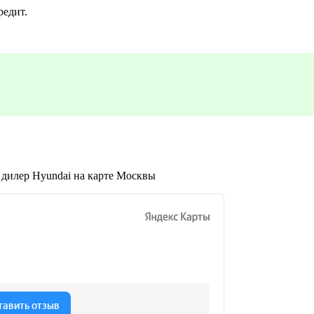
редит.
 дилер Hyundai на карте Москвы