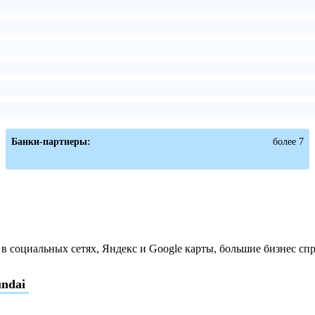
Банки-партнеры:
более 7
 социальных сетях, Яндекс и Google карты, большие бизнес сп
ndai