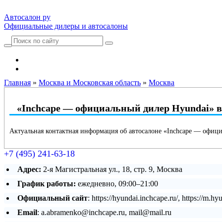
Автосалон ру
Официальные дилеры и автосалоны
Автосалоны Lada
Выбрать город
Главная
»
Москва и Московская область
»
Москва
«Inchcape — официальный дилер Hyundai» 
Актуальная контактная информация об автосалоне «Inchcape — офици
+7 (495) 241-63-18
Адрес:
2-я Магистральная ул., 18, стр. 9, Москва
График работы:
ежедневно, 09:00–21:00
Официальный сайт
: https://hyundai.inchcape.ru/, https://m.hy
Email
: a.abramenko@inchcape.ru, mail@mail.ru