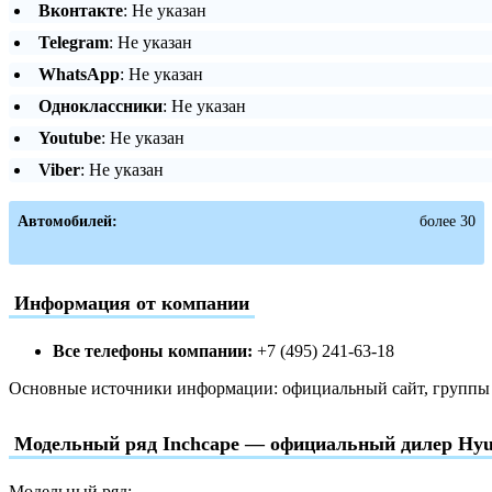
Вконтакте
: Не указан
Telegram
: Не указан
WhatsApp
: Не указан
Одноклассники
: Не указан
Youtube
: Не указан
Viber
: Не указан
Автомобилей:
более 30
Информация от компании
Все телефоны компании:
+7 (495) 241-63-18
Основные источники информации: официальный сайт, группы в
Модельный ряд Inchcape — официальный дилер Hyu
Модельный ряд: