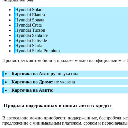
Hyundai Solaris
Hyundai Elantra
Hyundai Sonata
Hyundai Creta
Hyundai Tucson
Hyundai Santa Fe
Hyundai Palisade
Hyundai Staria
Hyundai Staria Premium
Просмотреть автомобили в продаже можно на официальном сай
Карточка на Авто ру
: не указана
Карточка на Дроме
: не указана
Карточка на Авито
:
Продажа подержанных и новых авто в кредит
В автосалоне можно приобрести поддержанные, беспробежные и
предложение с минимальным платежом, сроком и первоначаль