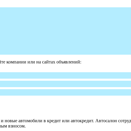
те компании или на сайтах объявлений:
 новые автомобили в кредит или автокредит. Автосалон сотруд
ным взносом.