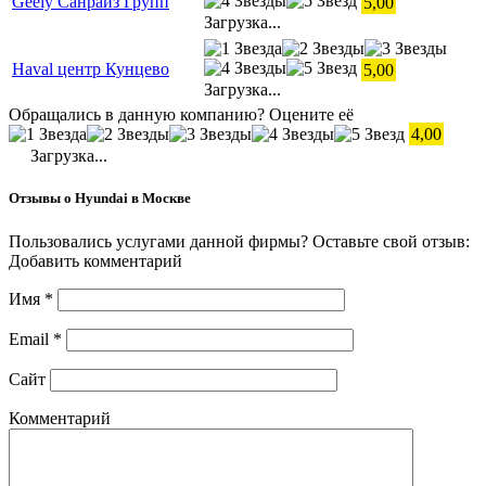
Geely Санрайз Групп
5,00
Загрузка...
Haval центр Кунцево
5,00
Загрузка...
Обращались в данную компанию? Оцените её
4,00
Загрузка...
Отзывы о Hyundai в Москве
Пользовались услугами данной фирмы? Оставьте свой отзыв:
Добавить комментарий
Имя
*
Email
*
Сайт
Комментарий