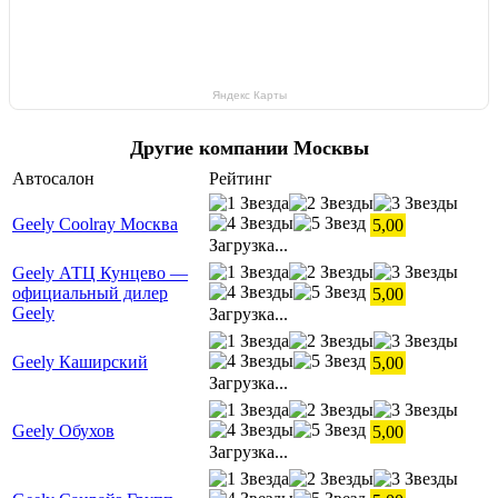
Яндекс Карты
Другие компании Москвы
Автосалон
Рейтинг
Geely Coolray Москва
5,00
Загрузка...
Geely АТЦ Кунцево —
официальный дилер
5,00
Geely
Загрузка...
Geely Каширский
5,00
Загрузка...
Geely Обухов
5,00
Загрузка...