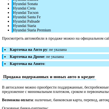
Hyundai Sonata
Hyundai Creta
Hyundai Tucson
Hyundai Santa Fe
Hyundai Palisade
Hyundai Staria
Hyundai Staria Premium
Просмотреть автомобили в продаже можно на официальном сай
Карточка на Авто ру
: не указана
Карточка на Дроме
: не указана
Карточка на Авито
:
Продажа подержанных и новых авто в кредит
В автосалоне можно приобрести поддержанные, беспробежные и
предложение с минимальным платежом, сроком и первоначаль
Возможна оплата
: наличные, банковская карта, перевод, авток
Основные банки-партнеры: