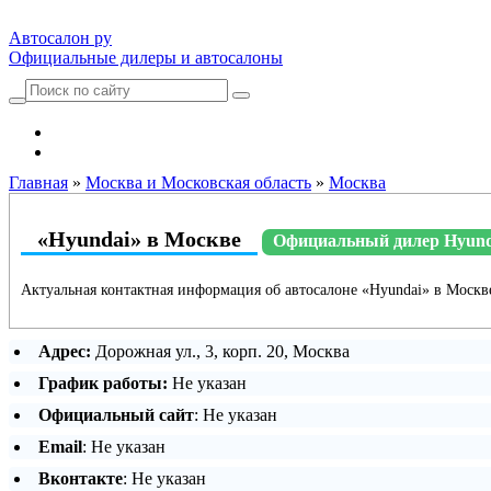
Автосалон ру
Официальные дилеры и автосалоны
Автосалоны Lada
Выбрать город
Главная
»
Москва и Московская область
»
Москва
«Hyundai» в Москве
Официальный дилер Hyund
Актуальная контактная информация об автосалоне «Hyundai» в Москв
Адрес:
Дорожная ул., 3, корп. 20, Москва
График работы:
Не указан
Официальный сайт
: Не указан
Email
: Не указан
Вконтакте
: Не указан