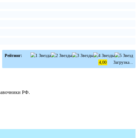
Рейтинг:
4,00
Загрузка...
равочники РФ.