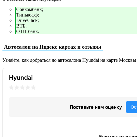
Совкомбанк;
Тинькофф;
DriveClick;
ВТБ;
ОТП-банк.
Автосалон на Яндекс картах и отзывы
Узнайте, как добраться до автосалона Hyundai на карте Москвы