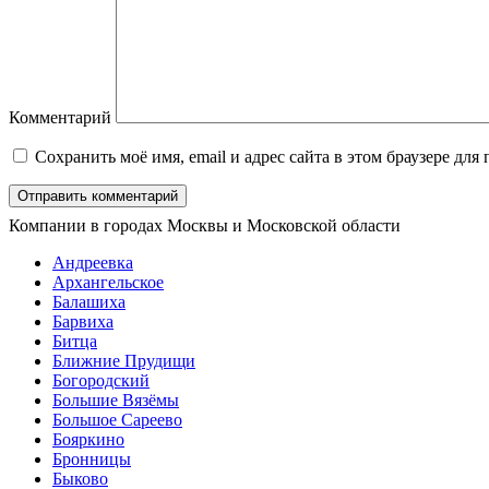
Комментарий
Сохранить моё имя, email и адрес сайта в этом браузере д
Компании в городах Москвы и Московской области
Андреевка
Архангельское
Балашиха
Барвиха
Битца
Ближние Прудищи
Богородский
Большие Вязёмы
Большое Сареево
Бояркино
Бронницы
Быково