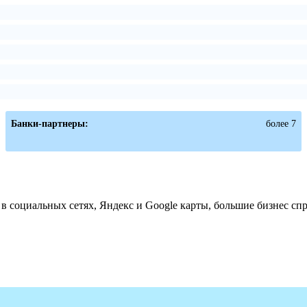
Банки-партнеры:
более 7
 социальных сетях, Яндекс и Google карты, большие бизнес сп