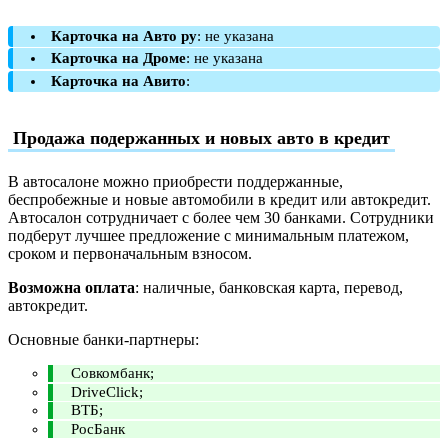
Карточка на Авто ру
: не указана
Карточка на Дроме
: не указана
Карточка на Авито
:
Продажа подержанных и новых авто в кредит
В автосалоне можно приобрести поддержанные,
беспробежные и новые автомобили в кредит или автокредит.
Автосалон сотрудничает с более чем 30 банками. Сотрудники
подберут лучшее предложение с минимальным платежом,
сроком и первоначальным взносом.
Возможна оплата
: наличные, банковская карта, перевод,
автокредит.
Основные банки-партнеры:
Совкомбанк;
DriveClick;
ВТБ;
РосБанк