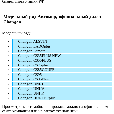
бизнес справочники РФ.
Модельный ряд Автомир, официальный дилер
Changan
Модельный ряд:
Changan ALSVIN
Changan EADOplus
Changan Lamore
Changan CS35PLUS NEW
Changan CS55PLUS
Changan CS75plus
Changan CS85COUPE
Changan CS95
Changan CS95New
Changan UNI-T
Changan UNI-V
Changan UNI-K
Changan HUNTERplus
Просмотреть автомобили в продаже можно на официальном
сайте компании или на сайтах объявлений: