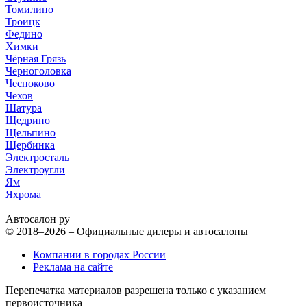
Томилино
Троицк
Федино
Химки
Чёрная Грязь
Черноголовка
Чесноково
Чехов
Шатура
Щедрино
Щельпино
Щербинка
Электросталь
Электроугли
Ям
Яхрома
Автосалон ру
© 2018–2026 – Официальные дилеры и автосалоны
Компании в городах России
Реклама на сайте
Перепечатка материалов разрешена только с указанием
первоисточника