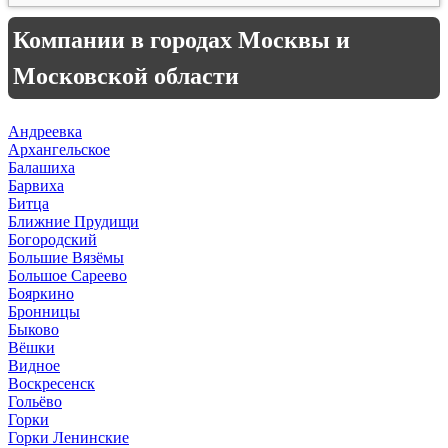
Компании в городах Москвы и
Московской области
Андреевка
Архангельское
Балашиха
Барвиха
Битца
Ближние Прудищи
Богородский
Большие Вязёмы
Большое Сареево
Бояркино
Бронницы
Быково
Вёшки
Видное
Воскресенск
Гольёво
Горки
Горки Ленинские