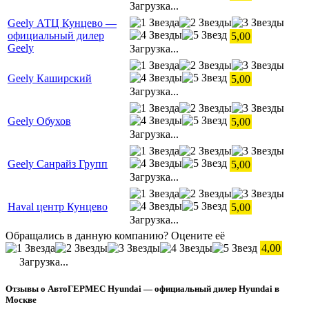
Загрузка...
Geely АТЦ Кунцево —
официальный дилер
5,00
Geely
Загрузка...
Geely Каширский
5,00
Загрузка...
Geely Обухов
5,00
Загрузка...
Geely Санрайз Групп
5,00
Загрузка...
Haval центр Кунцево
5,00
Загрузка...
Обращались в данную компанию? Оцените её
4,00
Загрузка...
Отзывы о АвтоГЕРМЕС Hyundai — официальный дилер Hyundai в
Москве