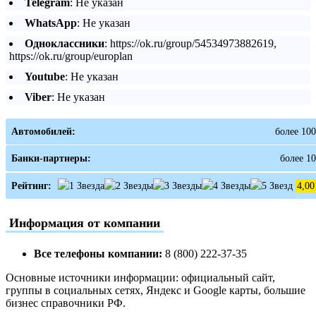
Telegram
: Не указан
WhatsApp
: Не указан
Одноклассники
: https://ok.ru/group/54534973882619,
https://ok.ru/group/europlan
Youtube
: Не указан
Viber
: Не указан
Автомобилей:
более 100
Банки-партнеры:
более 10
Рейтинг:
4,00
Информация от компании
Все телефоны компании:
8 (800) 222-37-35
Основные источники информации: официальный сайт,
группы в социальных сетях, Яндекс и Google карты, большие
бизнес справочники РФ.