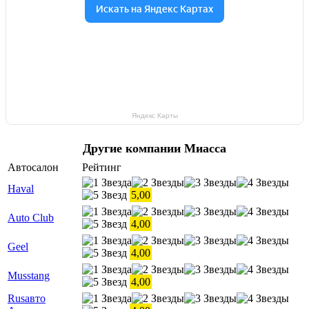
Яндекс Карты
Другие компании Миасса
Автосалон
Рейтинг
Haval
5,00
Auto Club
4,00
Geel
4,00
Musstang
4,00
Rusавто