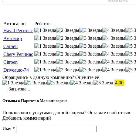
Яндекс Карты
Автосалон
Рейтинг
Haval Регинас
Avтoмир
CarSell
Chery Регинас
Citroen
Driveauto-74
Обращались в данную компанию? Оцените её
4,00
Загрузка...
Отзывы о Паритет в Магнитогорске
Пользовались услугами данной фирмы? Оставьте свой отзыв:
Добавить комментарий
Имя
*