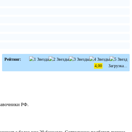
Рейтинг:
4,00
Загрузка...
равочники РФ.