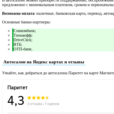
В автосалоне можно приобрести поддержанные, беспробежные и
предложение с минимальным платежом, сроком и первоначаль
Возможна оплата
: наличные, банковская карта, перевод, авток
Основные банки-партнеры:
Совкомбанк;
Тинькофф;
DriveClick;
ВТБ;
ОТП-банк.
Автосалон на Яндекс картах и отзывы
Узнайте, как добраться до автосалона Паритет на карте Магнит