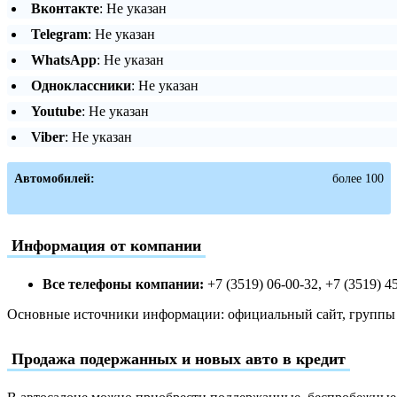
Вконтакте
: Не указан
Telegram
: Не указан
WhatsApp
: Не указан
Одноклассники
: Не указан
Youtube
: Не указан
Viber
: Не указан
Автомобилей:
более 100
Информация от компании
Все телефоны компании:
+7 (3519) 06-00-32, +7 (3519) 4
Основные источники информации: официальный сайт, группы в
Продажа подержанных и новых авто в кредит