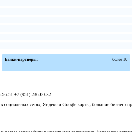
Банки-партнеры:
более 10
5-56-51 +7 (951) 236-00-32
 социальных сетях, Яндекс и Google карты, большие бизнес сп