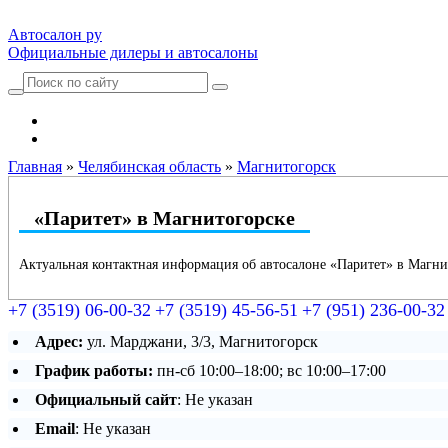
Автосалон ру
Официальные дилеры и автосалоны
Автосалоны Lada
Выбрать город
Главная
»
Челябинская область
»
Магнитогорск
«Паритет» в Магнитогорске
Актуальная контактная информация об автосалоне «Паритет» в Магни
+7 (3519) 06-00-32
+7 (3519) 45-56-51
+7 (951) 236-00-32
Адрес:
ул. Марджани, 3/3, Магнитогорск
График работы:
пн-сб 10:00–18:00; вс 10:00–17:00
Официальный сайт
: Не указан
Email
: Не указан