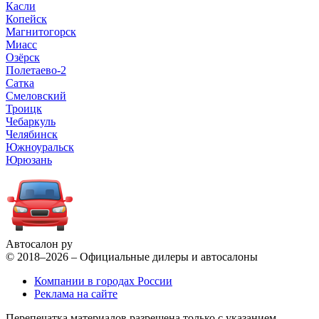
Касли
Копейск
Магнитогорск
Миасс
Озёрск
Полетаево-2
Сатка
Смеловский
Троицк
Чебаркуль
Челябинск
Южноуральск
Юрюзань
Автосалон ру
© 2018–2026 – Официальные дилеры и автосалоны
Компании в городах России
Реклама на сайте
Перепечатка материалов разрешена только с указанием