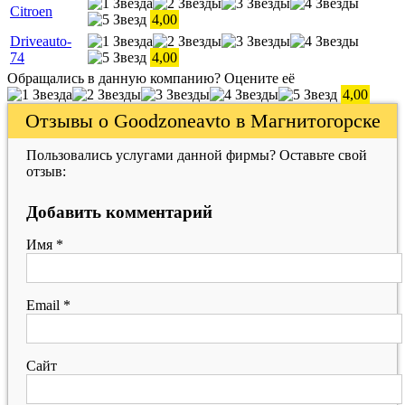
Citroen
4,00
Driveauto-
74
4,00
Обращались в данную компанию? Оцените её
4,00
Отзывы о Goodzoneavto в Магнитогорске
Пользовались услугами данной фирмы? Оставьте свой
отзыв:
Добавить комментарий
Имя
*
Email
*
Сайт