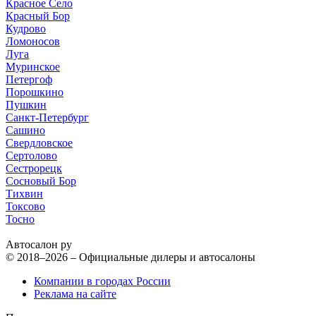
Красное Село
Красный Бор
Кудрово
Ломоносов
Луга
Муринское
Петергоф
Порошкино
Пушкин
Санкт-Петербург
Сашино
Свердловское
Сертолово
Сестрорецк
Сосновый Бор
Тихвин
Токсово
Тосно
Автосалон ру
© 2018–2026 – Официальные дилеры и автосалоны
Компании в городах России
Реклама на сайте