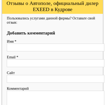
Отзывы о Автополе, официальный дилер
EXEED в Кудрове
Пользовались услугами данной фирмы? Оставьте свой
отзыв:
Добавить комментарий
Имя
*
Email
*
Сайт
Комментарий