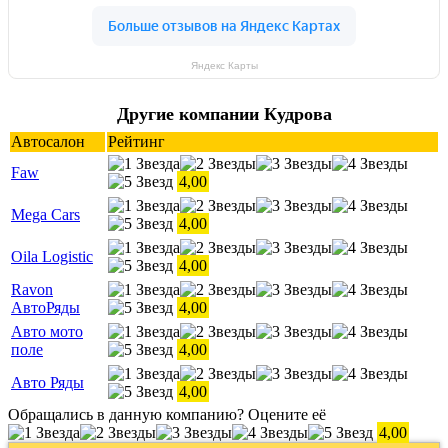
Яндекс Карты
Другие компании Кудрова
Автосалон
Рейтинг
Faw
4,00
Mega Cars
4,00
Oila Logistic
4,00
Ravon
АвтоРяды
4,00
Авто мото
поле
4,00
Авто Ряды
4,00
Обращались в данную компанию? Оцените её
4,00