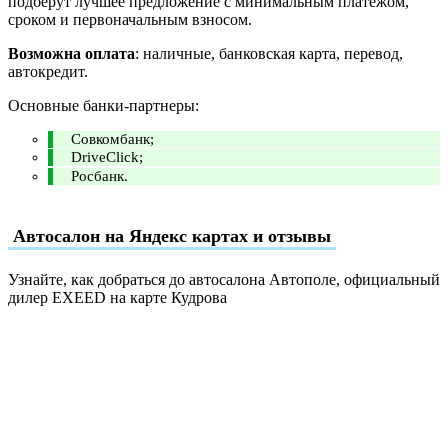
подберут лучшее предложение с минимальным платежом,
сроком и первоначальным взносом.
Возможна оплата
: наличные, банковская карта, перевод,
автокредит.
Основные банки-партнеры:
Совкомбанк;
DriveClick;
Росбанк.
Автосалон на Яндекс картах и отзывы
Узнайте, как добраться до автосалона Автополе, официальный
дилер EXEED на карте Кудрова