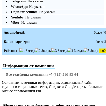
Telegram
: Не указан
WhatsApp
: Не указан
Одноклассники
: Не указан
Youtube
: Не указан
Viber
: Не указан
Автомобилей:
более 40
Банки-партнеры:
более 3
Рейтинг:
4,00
Информация от компании
Все телефоны компании:
+7 (812) 210-83-64
Основные источники информации: официальный сайт,
группы в социальных сетях, Яндекс и Google карты, большие
бизнес справочники РФ.
Модельный ряд Автополе, официальный дилер